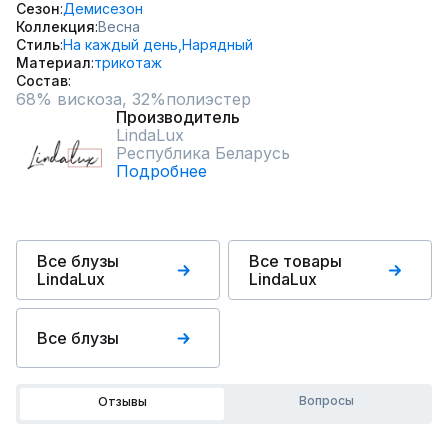
Сезон
Демисезон
Коллекция
Весна
Стиль
На каждый день,
Нарядный
Материал
трикотаж
Состав
Производитель
LindaLux
Республика Беларусь
Подробнее
Все блузы
Все товары
LindaLux
LindaLux
Все блузы
Вопросы
Отзывы