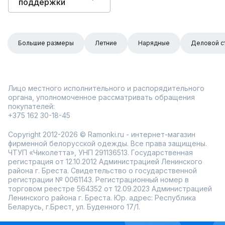
поддержки
Большие размеры
Летние
Нарядные
Деловой с
Лицо местного исполнительного и распорядительного
органа, уполномоченное рассматривать обращения
покупателей:
+375 162 30-18-45
Copyright 2012-2026 © Ramonki.ru - интернет-магазин
фирменной белорусской одежды. Все права защищены.
ЧТУП «Чиколетта», УНП 291136513. Государственная
регистрация от 12.10.2012 Администрацией Ленинского
района г. Бреста. Свидетельство о государственной
регистрации № 0061143. Регистрационный номер в
торговом реестре 564352 от 12.09.2023 Администрацией
Ленинского района г. Бреста. Юр. адрес: Республика
Беларусь, г.Брест, ул. Буденного 17/1.