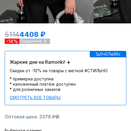
5114
4408 ₽
-14%
Подробнее
1д
0ч
07м
36c
Жаркие дни на Ramonki! ☀️
Скидки от -10% на товары с меткой #СТИЛЬНО
* примерка доступна
* наложенный платёж доступен
* для розничных заказов
СМОТРЕТЬ ВСЕ ТОВАРЫ
Оптовая цена: 3378 ₽
Выберите размер