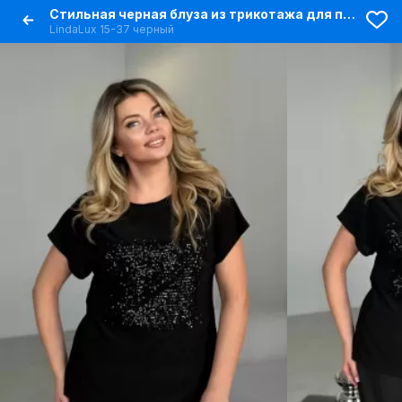
Стильная черная блуза из трикотажа для повседневного образа
LindaLux 15-37 черный