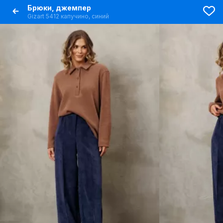
Брюки, джемпер
Gizart 5412 капучино, синий