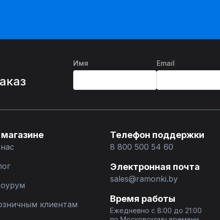
Имя
Email
%
заказ
 магазине
Телефон поддержки
 нас
8 800 500 54 60
лог
Электронная почта
sales@ramonki.by
оурум
Время работы
озничным клиентам
Ежедневно с 8:00 до 21:00
по Московскому времени