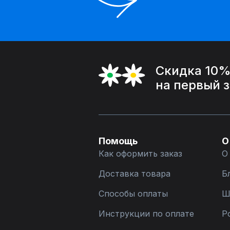
Скидка 10
на первый 
Помощь
О
Как оформить заказ
О
Доставка товара
Б
Способы оплаты
Ш
Инструкции по оплате
Р