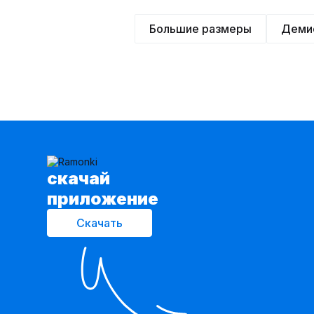
Большие размеры
Деми
cкачай
приложение
Скачать