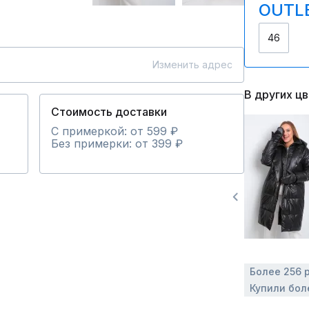
OUTLE
46
Изменить адрес
В других ц
Стоимость доставки
С примеркой: от 599 ₽
Без примерки: от 399 ₽
Более 256 
Купили бол