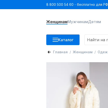
8 800 500 54 60 - бесплатно для РФ
Женщинам
Мужчинам
Детям
Каталог
Главная
Женщинам
Одеж