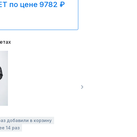
T по цене 9782 ₽
ветах
раз добавили в корзину
ее 14 раз