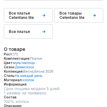
Все платья
Все товары
Celentano lite
Celentano lite
Все платья
О товаре
Рост
170
Комплектация
Платье
Цвет
мультиколор
Сезон
Демисезон
Коллекция
Весна,
Весна 2026
Стиль
На каждый день
Материал
хлопок
Информация
Срок пошива модели 5 дней
1 размер на примерку
Состав
100% хлопок
Описание