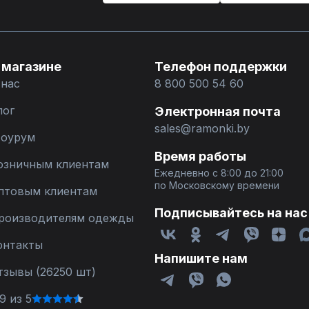
 магазине
Телефон поддержки
 нас
8 800 500 54 60
лог
Электронная почта
sales@ramonki.by
оурум
Время работы
озничным клиентам
Ежедневно с 8:00 до 21:00
по Московскому времени
птовым клиентам
Подписывайтесь на нас
роизводителям одежды
онтакты
Напишите нам
тзывы (26250 шт)
9 из 5