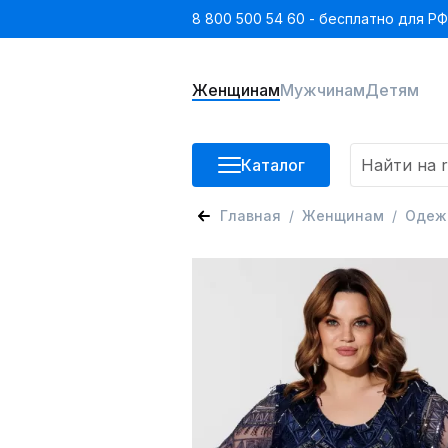
8 800 500 54 60 - бесплатно для РФ
Женщинам
Мужчинам
Детям
Каталог
Главная
Женщинам
Одеж