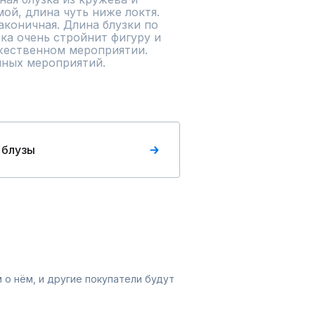
ой, длина чуть ниже локтя. 
аконичная. Длина блузки по 
ка очень стройнит фигуру и 
ественном мероприятии. 
нных мероприятий.
 блузы
 о нём, и другие покупатели будут