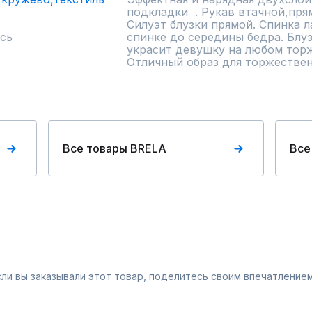
подкладки  . Рукав втачной,прям
Силуэт блузки прямой. Спинка л
сь
спинке до середины бедра. Блуз
украсит девушку на любом торж
Отличный образ для торжестве
Все товары BRELA
Все
Если вы заказывали этот товар, поделитесь своим впечатлением