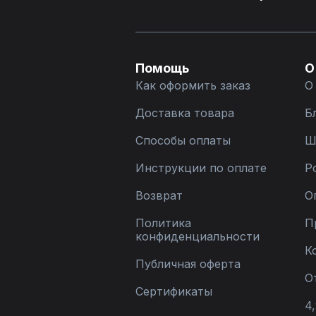
Помощь
О
Как оформить заказ
О
Доставка товара
Б
Способы оплаты
Ш
Инструкции по оплате
Р
Возврат
О
Политика
П
конфиденциальности
К
Публичная оферта
О
Сертификаты
4,