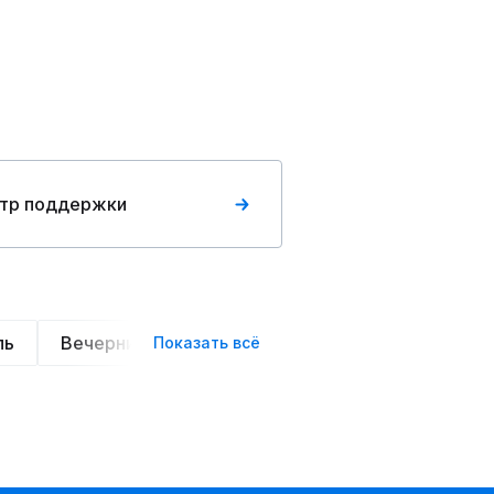
тр поддержки
ль
Вечерние
Классические
Спортивные
Показать всё