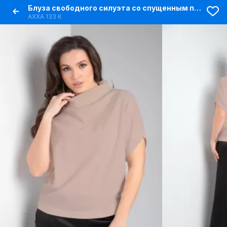
Блуза свободного силуэта со спущенным плечом
AXXA 133 К