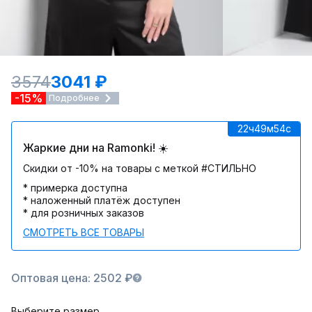
3574
3041 ₽
-15%
Подробнее
22ч
49м
54c
Жаркие дни на Ramonki! ☀️
Скидки от -10% на товары с меткой #СТИЛЬНО
* примерка доступна
* наложенный платёж доступен
* для розничных заказов
СМОТРЕТЬ ВСЕ ТОВАРЫ
Оптовая цена: 2502 ₽
Выберите размер