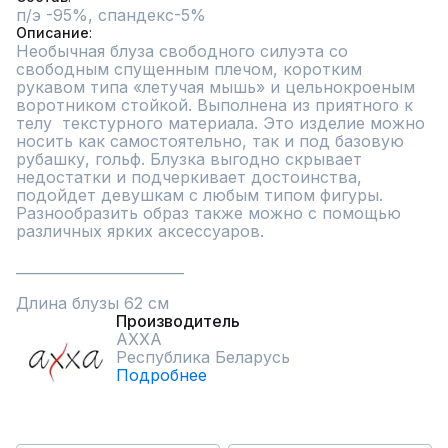
п/э -95%, спандекс-5%
Описание
Необычная блуза свободного силуэта со 
свободным спущенным плечом, коротким 
рукавом типа «летучая мышь» и цельнокроеным 
воротником стойкой. Выполнена из приятного к 
телу  текстурного материала. Это изделие можно 
носить как самостоятельно, так и под базовую 
рубашку, гольф. Блузка выгодно скрывает 
недостатки и подчеркивает достоинства, 
подойдет девушкам с любым типом фигуры. 
Разнообразить образ также можно с помощью 
различных ярких аксессуаров.

________________________

Длина блузы 62 см
Производитель
AXXA
Республика Беларусь
Подробнее