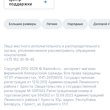
поддержки
Большие размеры
Летние
Нарядные
Деловой с
Лицо местного исполнительного и распорядительного
органа, уполномоченное рассматривать обращения
покупателей:
+375 162 30-18-45
Copyright 2012-2026 © Ramonki.ru - интернет-магазин
фирменной белорусской одежды. Все права защищены.
ЧТУП «Чиколетта», УНП 291136513. Государственная
регистрация от 12.10.2012 Администрацией Ленинского
района г. Бреста. Свидетельство о государственной
регистрации № 0061143. Регистрационный номер в
торговом реестре 564352 от 12.09.2023 Администрацией
Ленинского района г. Бреста. Юр. адрес: Республика
Беларусь, г.Брест, ул. Буденного 17/1.