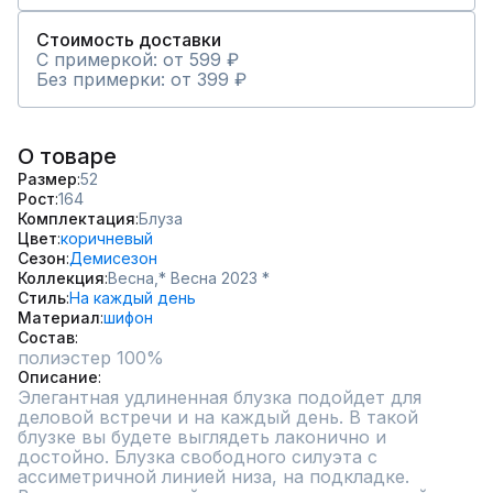
Стоимость доставки
С примеркой: от 599 ₽
Без примерки: от 399 ₽
О товаре
Размер
52
Рост
164
Комплектация
Блуза
Цвет
коричневый
Сезон
Демисезон
Коллекция
Весна,
* Весна 2023 *
Стиль
На каждый день
Материал
шифон
Состав
полиэстер 100%
Описание
Элегантная удлиненная блузка подойдет для 
деловой встречи и на каждый день. В такой 
блузке вы будете выглядеть лаконично и 
достойно. Блузка свободного силуэта с 
ассиметричной линией низа, на подкладке. 