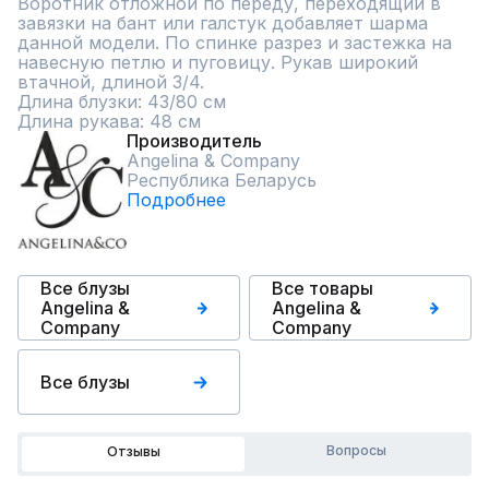
Воротник отложной по переду, переходящий в 
завязки на бант или галстук добавляет шарма 
данной модели. По спинке разрез и застежка на 
навесную петлю и пуговицу. Рукав широкий 
втачной, длиной 3/4.

Длина блузки: 43/80 см

Длина рукава: 48 см
Производитель
Angelina & Сompany
Республика Беларусь
Подробнее
Все блузы
Все товары
Angelina &
Angelina &
Сompany
Сompany
Все блузы
Вопросы
Отзывы