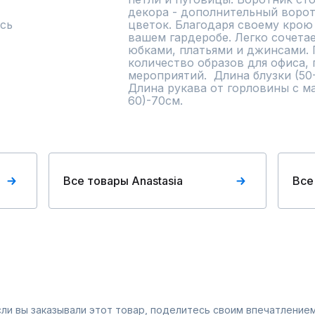
декора - дополнительный ворот
сь
цветок. Благодаря своему крою
вашем гардеробе. Легко сочета
юбками, платьями и джинсами. 
количество образов для офиса, 
мероприятий.  Длина блузки (50-5
Длина рукава от горловины с ма
60)-70см.
Все товары Anastasia
Все
Если вы заказывали этот товар, поделитесь своим впечатлением