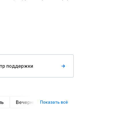
тр поддержки
ль
Вечерние
Классические
Спортивные
Показать всё