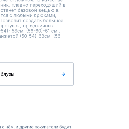
ник, плавно переходящий в 
 станет базовой вещью в 
ется с любыми брюками, 
Позволит создать большое 
прогулок, праздничных 
4)- 58см, (56-60)-61 см . 
нжетой (50-54)-68см, (56-
 блузы
 о нём, и другие покупатели будут