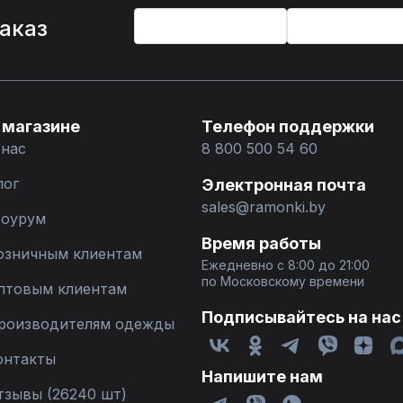
%
заказ
 магазине
Телефон поддержки
 нас
8 800 500 54 60
лог
Электронная почта
sales@ramonki.by
оурум
Время работы
озничным клиентам
Ежедневно с 8:00 до 21:00
по Московскому времени
птовым клиентам
Подписывайтесь на нас
роизводителям одежды
онтакты
Напишите нам
тзывы (26240 шт)