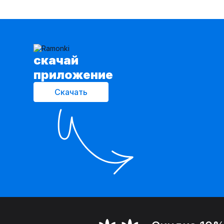
cкачай
приложение
Скачать