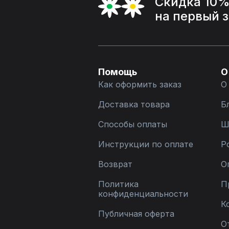
Скидка 10
на первый 
Помощь
О
Как оформить заказ
О
Доставка товара
Б
Способы оплаты
Ш
Инструкции по оплате
Р
Возврат
О
Политика
П
конфиденциальности
К
Публичная оферта
О