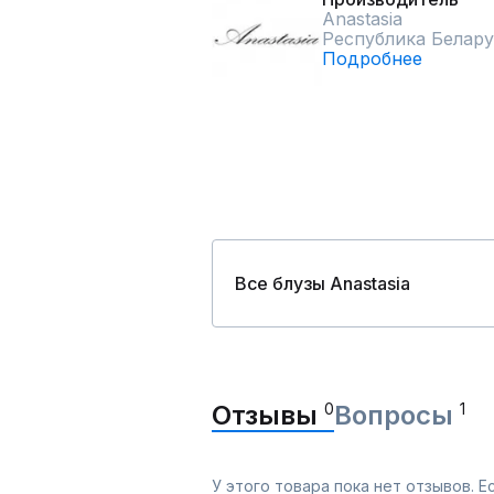
Anastasia
Республика Белару
Подробнее
Все блузы Anastasia
Отзывы
0
Вопросы
1
У этого товара пока нет отзывов. 