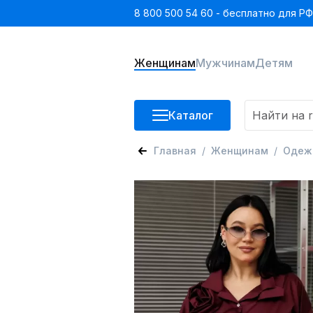
8 800 500 54 60 - бесплатно для РФ
Женщинам
Мужчинам
Детям
Каталог
Главная
Женщинам
Одеж