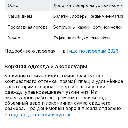
Офис
Лодочки, лоферы на устойчивом каб
Casual днём
Балетки, лоферы, кеды-минимализм
Прохладная погода
Ботильоны, казаки, ботинки-челси
Вечер
Туфли на каблуке, слингбэки
Подробнее о лоферах — в
гиде по лоферам 2026
.
Верхняя одежда и аксессуары
К скинни отлично идёт джинсовая куртка
контрастного оттенка, прямой плащ и удлинённое
пальто прямого кроя — вертикаль верхней
одежды уравновешивает узкий низ. Из
аксессуаров работает ремень с талией под
объёмный верх и лаконичная сумка среднего
размера. Про денимовый верх я писала отдельно
в
гиде по джинсовой куртке
.