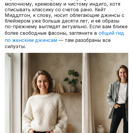
молочному, кремовому и чистому индиго, хотя
списывать классику со счетов рано. Кейт
Миддлтон, к слову, носит облегающие джинсы с
блейзером уже больше десяти лет, и её образы
по-прежнему выглядят актуально. Если вам ближе
более свободные фасоны, загляните в
общий гид
по женским джинсам
— там разобраны все
силуэты.