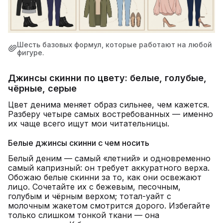
Шесть базовых формул, которые работают на любой
фигуре.
Джинсы скинни по цвету: белые, голубые,
чёрные, серые
Цвет денима меняет образ сильнее, чем кажется.
Разберу четыре самых востребованных — именно
их чаще всего ищут мои читательницы.
Белые джинсы скинни с чем носить
Белый деним — самый «летний» и одновременно
самый капризный: он требует аккуратного верха.
Обожаю белые скинни за то, как они освежают
лицо. Сочетайте их с бежевым, песочным,
голубым и чёрным верхом; тотал-уайт с
молочным жакетом смотрится дорого. Избегайте
только слишком тонкой ткани — она