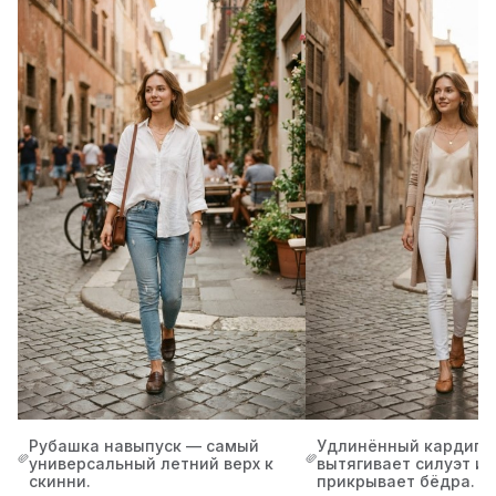
Рубашка навыпуск — самый
Удлинённый кардига
универсальный летний верх к
вытягивает силуэт и 
скинни.
прикрывает бёдра.