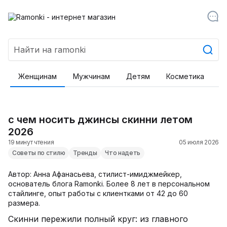
Женщинам
Мужчинам
Детям
Косметика
Т
с чем носить джинсы скинни летом
2026
19 минут чтения
05 июля 2026
Советы по стилю
Тренды
Что надеть
Автор: Анна Афанасьева, стилист-имиджмейкер,
основатель блога Ramonki. Более 8 лет в персональном
стайлинге, опыт работы с клиентками от 42 до 60
размера.
Скинни пережили полный круг: из главного