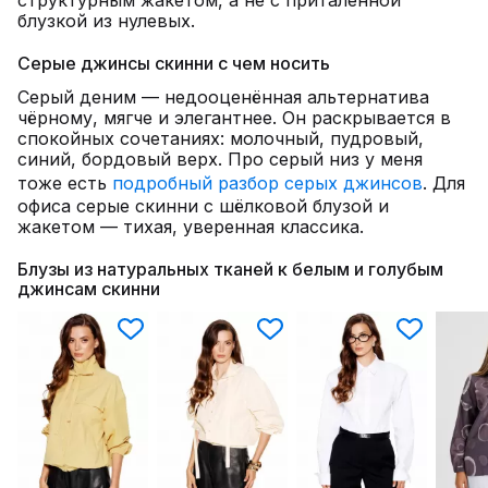
структурным жакетом, а не с приталенной
блузкой из нулевых.
Серые джинсы скинни с чем носить
Серый деним — недооценённая альтернатива
чёрному, мягче и элегантнее. Он раскрывается в
спокойных сочетаниях: молочный, пудровый,
синий, бордовый верх. Про серый низ у меня
тоже есть
подробный разбор серых джинсов
. Для
офиса серые скинни с шёлковой блузой и
жакетом — тихая, уверенная классика.
Блузы из натуральных тканей к белым и голубым
джинсам скинни