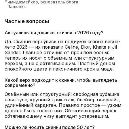
имиджмейкер, основатель блога
Ramonki.
Частые вопросы
Актуальны ли джинсы скинни в 2026 году?
Да. Скинни вернулись на подиумы сезона весна-
лето 2026 — их показали Celine, Dior, Khaite и Jil
Sander. Главное отличие от прошлой волны:
теперь их носят с объёмным или структурным
верхом, а не с обтягивающим. Плотный деном
спокойного цвета и лаконичного кроя в моде.
Какой верх подходит к скинни, чтобы выглядеть
современно?
Объёмный или структурный: свободная рубашка
навыпуск, крупный трикотаж, блейзер оверсайз,
удлинённый кардиган. Правило простое — узким
должен быть только низ. Обтягивающий верх к
обтягивающему низу выглядит устаревшим.
Можно ли носить скинни после 50 лет?