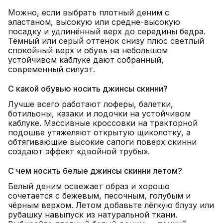
Можно, если выбрать плотный деним с
эластаном, высокую или средне-высокую
посадку и удлинённый верх до середины бедра.
Тёмный или серый оттенок снизу плюс светлый
спокойный верх и обувь на небольшом
устойчивом каблуке дают собранный,
современный силуэт.
С какой обувью носить джинсы скинни?
Лучше всего работают лоферы, балетки,
ботильоны, казаки и лодочки на устойчивом
каблуке. Массивные кроссовки на тракторной
подошве утяжеляют открытую щиколотку, а
обтягивающие высокие сапоги поверх скинни
создают эффект «двойной трубы».
С чем носить белые джинсы скинни летом?
Белый деним освежает образ и хорошо
сочетается с бежевым, песочным, голубым и
чёрным верхом. Летом добавьте лёгкую блузу или
рубашку навыпуск из натуральной ткани.