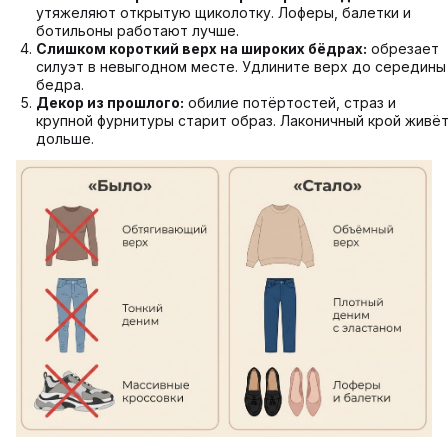
утяжеляют открытую щиколотку. Лоферы, балетки и
ботильоны работают лучше.
Слишком короткий верх на широких бёдрах:
обрезает
силуэт в невыгодном месте. Удлините верх до середины
бедра.
Декор из прошлого:
обилие потёртостей, страз и
крупной фурнитуры старит образ. Лаконичный крой живё
дольше.