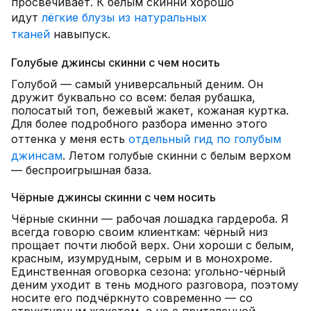
просвечивает. К белым скинни хорошо
идут
лёгкие блузы из натуральных
тканей
навыпуск.
Голубые джинсы скинни с чем носить
Голубой — самый универсальный деним. Он
дружит буквально со всем: белая рубашка,
полосатый топ, бежевый жакет, кожаная куртка.
Для более подробного разбора именно этого
оттенка у меня есть
отдельный гид по голубым
джинсам
. Летом голубые скинни с белым верхом
— беспроигрышная база.
Чёрные джинсы скинни с чем носить
Чёрные скинни — рабочая лошадка гардероба. Я
всегда говорю своим клиенткам: чёрный низ
прощает почти любой верх. Они хороши с белым,
красным, изумрудным, серым и в монохроме.
Единственная оговорка сезона: угольно-чёрный
деним уходит в тень модного разговора, поэтому
носите его подчёркнуто современно — со