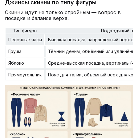
Джинсы скинни по типу фигуры
Скинни идут не только стройным — вопрос в
посадке и балансе верха.
Тип фигуры
Подходящий пр
Песочные часы
Высокая посадка, заправленный верх с а
Груша
Тёмный деним, объёмный или удлинённы
Яблоко
Средне-высокая посадка, вертикаль (ка
Прямоугольник
Пояс для талии, объёмный верх для кон