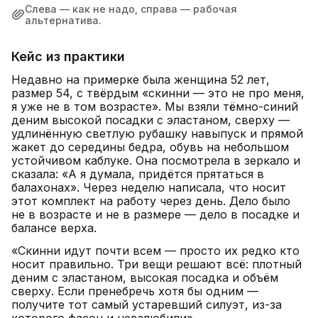
Слева — как не надо, справа — рабочая
альтернатива.
Кейс из практики
Недавно на примерке была женщина 52 лет,
размер 54, с твёрдым «скинни — это не про меня,
я уже не в том возрасте». Мы взяли тёмно-синий
деним высокой посадки с эластаном, сверху —
удлинённую светлую рубашку навыпуск и прямой
жакет до середины бедра, обувь на небольшом
устойчивом каблуке. Она посмотрела в зеркало и
сказала: «А я думала, придётся прятаться в
балахонах». Через неделю написала, что носит
этот комплект на работу через день. Дело было
не в возрасте и не в размере — дело в посадке и
балансе верха.
«Скинни идут почти всем — просто их редко кто
носит правильно. Три вещи решают всё: плотный
деним с эластаном, высокая посадка и объём
сверху. Если пренебречь хотя бы одним —
получите тот самый устаревший силуэт, из-за