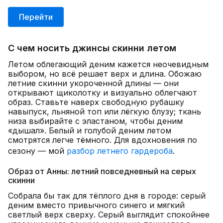
Перейти
С чем носить джинсы скинни летом
Летом облегающий деним кажется неочевидным
выбором, но всё решает верх и длина. Обожаю
летние скинни укороченной длины — они
открывают щиколотку и визуально облегчают
образ. Ставьте наверх свободную рубашку
навыпуск, льняной топ или лёгкую блузу; ткань
низа выбирайте с эластаном, чтобы деним
«дышал». Белый и голубой деним летом
смотрятся легче тёмного. Для вдохновения по
сезону — мой
разбор летнего гардероба
.
Образ от Анны: летний повседневный на серых
скинни
Собрала бы так для тёплого дня в городе: серый
деним вместо привычного синего и мягкий
светлый верх сверху. Серый выглядит спокойнее