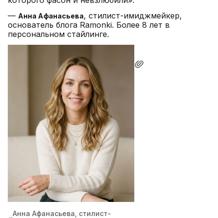
которого фасон и невзлюбили».
—
, стилист-имиджмейкер,
Анна Афанасьева
основатель блога Ramonki. Более 8 лет в
персональном стайлинге.
Анна Афанасьева, стилист-