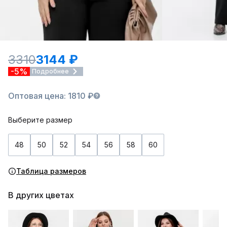
3310
3144 ₽
-5%
Подробнее
Оптовая цена: 1810 ₽
Выберите размер
48
50
52
54
56
58
60
Таблица размеров
В других цветах