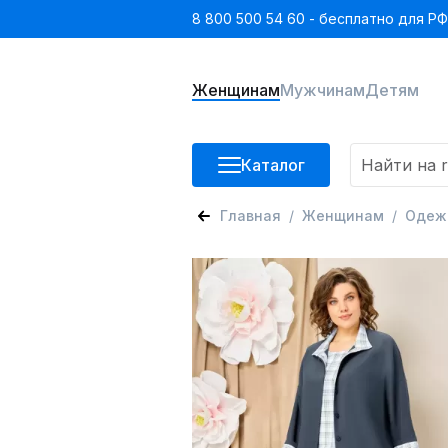
8 800 500 54 60 - бесплатно для РФ
Женщинам
Мужчинам
Детям
Каталог
Главная
Женщинам
Одеж