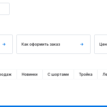
Как оформить заказ
Цен
продаж
Новинки
С шортами
Тройка
Л