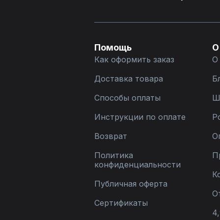
Помощь
О
Как оформить заказ
О
Доставка товара
Б
Способы оплаты
Ш
Инструкции по оплате
Р
Возврат
О
Политика
П
конфиденциальности
К
Публичная оферта
О
Сертификаты
4,