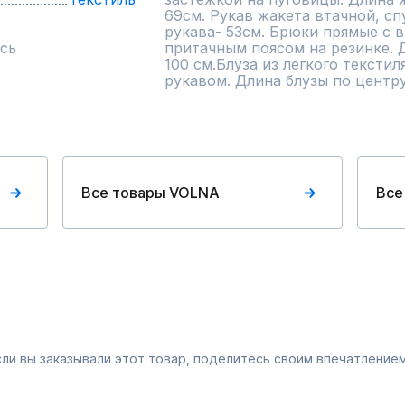
69см. Рукав жакета втачной, сп
рукава- 53см. Брюки прямые с в
сь
притачным поясом на резинке. 
100 см.Блуза из легкого текстил
рукавом. Длина блузы по центру
Все товары VOLNA
Все
Если вы заказывали этот товар, поделитесь своим впечатлением