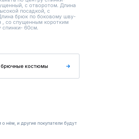
ущенный, с отворотом. Длина 
ысокой посадкой, с 
Длина брюк по боковому шву- 
я , со спущенным коротким 
 спинки- 60см.
 брючные костюмы
 о нём, и другие покупатели будут