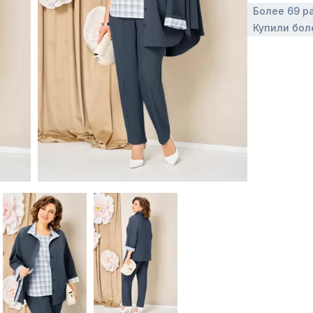
Более 69 р
Купили бол