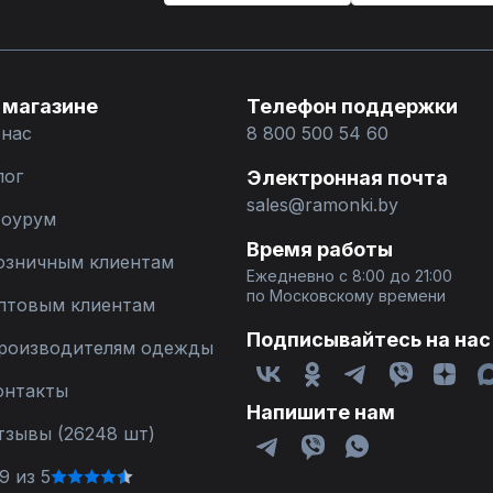
 магазине
Телефон поддержки
 нас
8 800 500 54 60
лог
Электронная почта
sales@ramonki.by
оурум
Время работы
озничным клиентам
Ежедневно с 8:00 до 21:00
по Московскому времени
птовым клиентам
Подписывайтесь на нас
роизводителям одежды
онтакты
Напишите нам
тзывы (26248 шт)
9 из 5