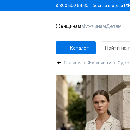
8 800 500 54 60 - бесплатно для РФ
Женщинам
Мужчинам
Детям
Каталог
Главная
Женщинам
Одеж