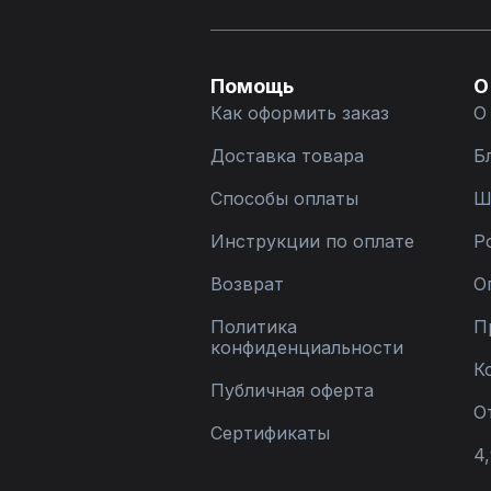
Помощь
О
Как оформить заказ
О
Доставка товара
Б
Способы оплаты
Ш
Инструкции по оплате
Р
Возврат
О
Политика
П
конфиденциальности
К
Публичная оферта
О
Сертификаты
4,