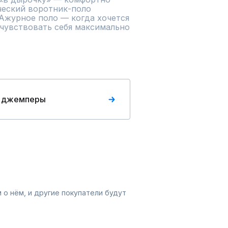
ческий воротник-поло 
Ажурное поло — когда хочется 
чувствовать себя максимально 
 джемперы
 о нём, и другие покупатели будут