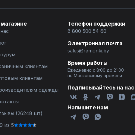
 магазине
Телефон поддержки
 нас
8 800 500 54 60
лог
Электронная почта
sales@ramonki.by
оурум
Время работы
озничным клиентам
Ежедневно с 8:00 до 21:00
по Московскому времени
птовым клиентам
Подписывайтесь на нас
роизводителям одежды
онтакты
Напишите нам
тзывы (26248 шт)
9 из 5