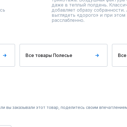
даже в теплый полдень. Класси
сь
добавляет образу собранности. 
выглядеть «дорого» и при этом 
расслабленно.
Все товары Полесье
Все
Если вы заказывали этот товар, поделитесь своим впечатлением