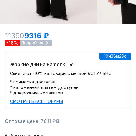
11390
9316 ₽
-18%
Подробнее
10ч
38м
29c
Жаркие дни на Ramonki! ☀️
Скидки от -10% на товары с меткой #СТИЛЬНО
* примерка доступна
* наложенный платёж доступен
* для розничных заказов
СМОТРЕТЬ ВСЕ ТОВАРЫ
Оптовая цена: 7611 ₽
Выберите размер