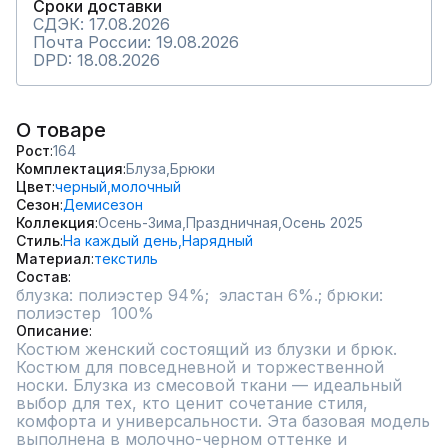
Сроки доставки
СДЭК: 17.08.2026
Почта России: 19.08.2026
DPD: 18.08.2026
О товаре
Рост
164
Комплектация
Блуза,
Брюки
Цвет
черный,
молочный
Сезон
Демисезон
Коллекция
Осень-Зима,
Праздничная,
Осень 2025
Стиль
На каждый день,
Нарядный
Материал
текстиль
Состав
блузка: полиэстер 94%;  эластан 6%.; брюки: 
полиэстер  100%
Описание
Костюм женский состоящий из блузки и брюк. 
Костюм для повседневной и торжественной 
носки. Блузка из смесовой ткани — идеальный 
выбор для тех, кто ценит сочетание стиля, 
комфорта и универсальности. Эта базовая модель 
выполнена в молочно-черном оттенке и 