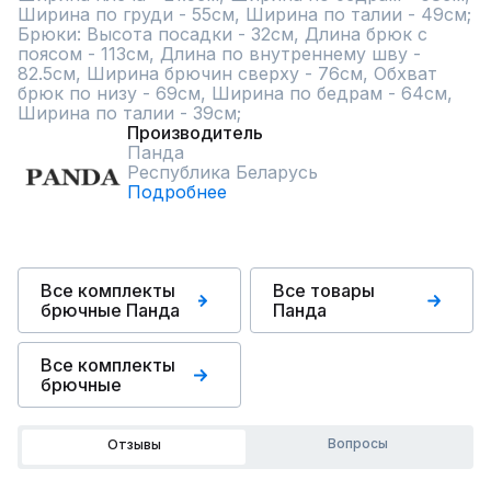
Ширина по груди - 55см, Ширина по талии - 49см; 
Брюки: Высота посадки - 32см, Длина брюк с 
поясом - 113см, Длина по внутреннему шву - 
82.5см, Ширина брючин сверху - 76см, Обхват 
брюк по низу - 69см, Ширина по бедрам - 64см, 
Ширина по талии - 39см;
Производитель
Панда
Республика Беларусь
Подробнее
Все комплекты
Все товары
брючные Панда
Панда
Все комплекты
брючные
Вопросы
Отзывы