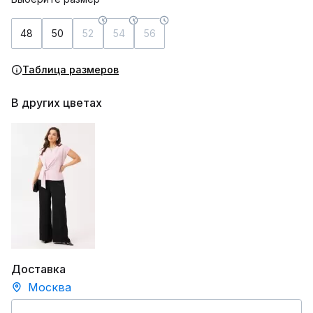
48
50
52
54
56
Таблица размеров
В других цветах
Доставка
Москва