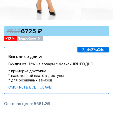
7642
6725 ₽
-12%
Подробнее
2д
4ч
27м
34c
Выгодные дни 🔥
Скидки от -12% на товары с меткой #ВЫГОДНО
* примерка доступна
* наложенный платёж доступен
* для розничных заказов
СМОТРЕТЬ ВСЕ ТОВАРЫ
Оптовая цена: 5661 ₽