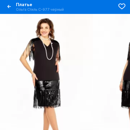
Платье
Ольга Стиль С-977 черный