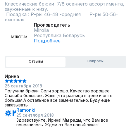
Классические брюки  7/8 осеннего ассортимента, 
зауженные к низу.

 Посадка : Р-ры 46-48 -средняя      Р-ры 50-56- 
высокая.
Производитель
Mirolia
Республика Беларусь
Подробнее
Вопросы
Отзывы
Ирина
25 сентября 2018
Получили брюки. Сели хорошо. Качество хорошее.
Спасибо большое . Жаль ,что разница в цене и опте
большая.А остальное все замечательно. Буду еще
заказывать.
Ramonki
25 сентября 2018
Здравствуйте, Ирина! Мы рады, что Вам все
понравилось. Ждем от Вас новый заказ!