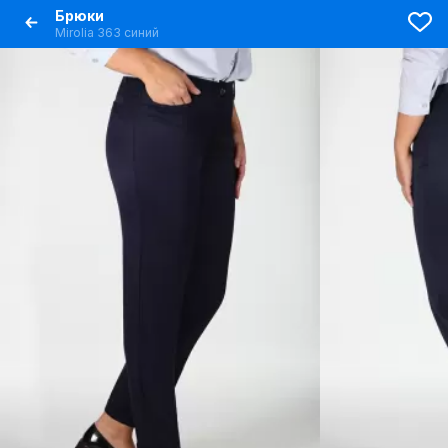
Брюки
Mirolia 363 синий