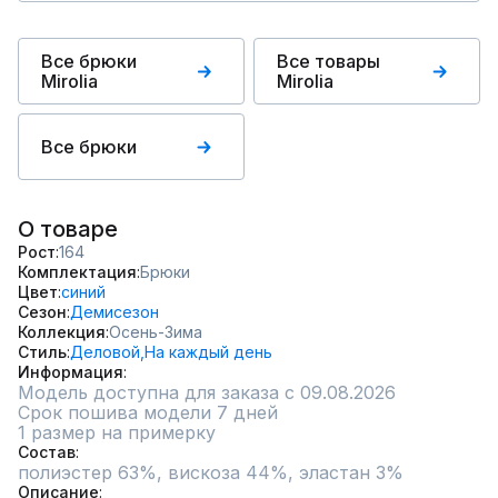
Все брюки
Все товары
Mirolia
Mirolia
Все брюки
О товаре
Рост
164
Комплектация
Брюки
Цвет
синий
Сезон
Демисезон
Коллекция
Осень-Зима
Стиль
Деловой,
На каждый день
Информация
Модель доступна для заказа с 09.08.2026
Срок пошива модели 7 дней
1 размер на примерку
Состав
полиэстер 63%, вискоза 44%, эластан 3%
Описание