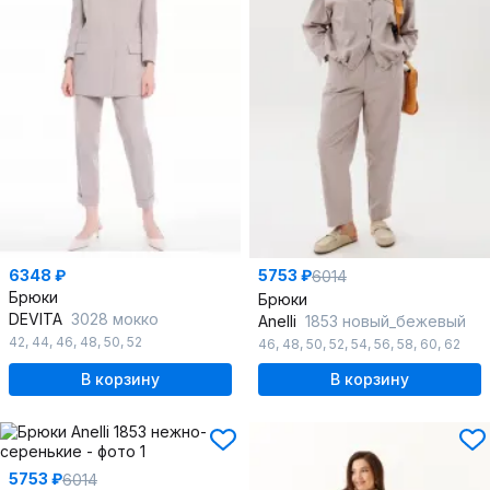
6348 ₽
5753 ₽
6014
Брюки
Брюки
DEVITA
3028 мокко
Anelli
1853 новый_бежевый
42
,
44
,
46
,
48
,
50
,
52
46
,
48
,
50
,
52
,
54
,
56
,
58
,
60
,
62
В корзину
В корзину
5753 ₽
6014