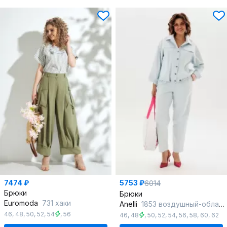
7474 ₽
5753 ₽
6014
Брюки
Брюки
Euromoda
731 хаки
Anelli
1853 воздушный-облачный
46
,
48
,
50
,
52
,
54
,
56
46
,
48
,
50
,
52
,
54
,
56
,
58
,
60
,
62