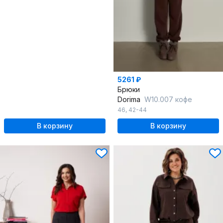
5261 ₽
Брюки
Dorima
W10.007 кофе
46
,
42-44
В корзину
В корзину