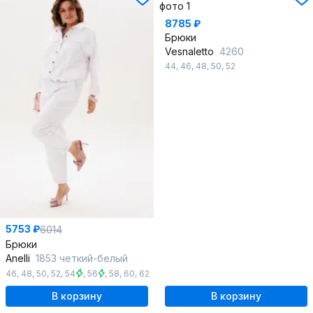
8785 ₽
Брюки
Vesnaletto
4260
44
,
46
,
48
,
50
,
52
5753 ₽
6014
Брюки
Anelli
1853 четкий-белый
46
,
48
,
50
,
52
,
54
,
56
,
58
,
60
,
62
В корзину
В корзину