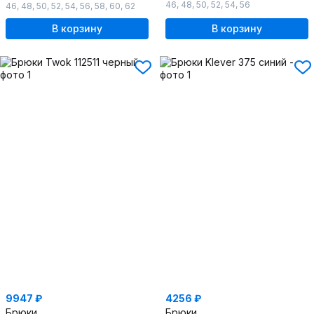
46
,
48
,
50
,
52
,
54
,
56
46
,
48
,
50
,
52
,
54
,
56
,
58
,
60
,
62
В корзину
В корзину
9947 ₽
4256 ₽
Брюки
Брюки