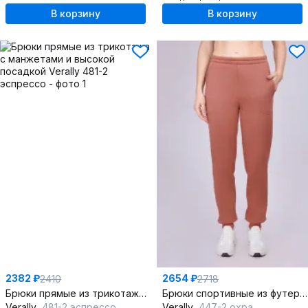
В корзину
В корзину
2382 ₽
2654 ₽
2410
2718
Брюки прямые из трикотажа с манжетами и высокой посадкой
Брюки спортивные из футера с высокой посадкой и карманами
Verally
481-2 эспрессо
Verally
447-2 охра