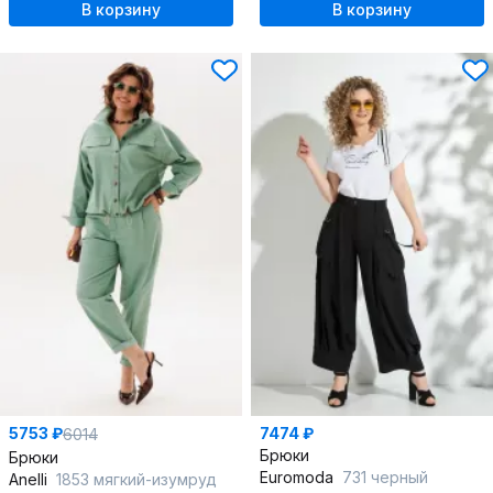
В корзину
В корзину
5753 ₽
7474 ₽
6014
Брюки
Брюки
Euromoda
731 черный
Anelli
1853 мягкий-изумруд