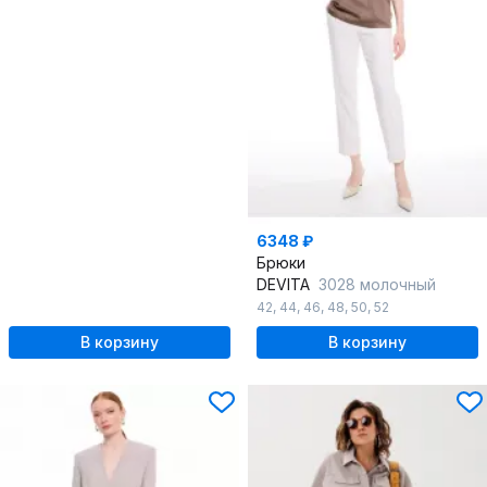
6348 ₽
Брюки
DEVITA
3028 молочный
42
,
44
,
46
,
48
,
50
,
52
В корзину
В корзину