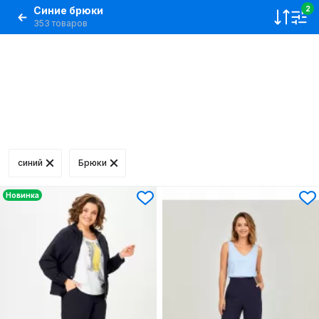
Синие брюки
2
353 товаров
синий
Брюки
Новинка