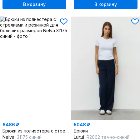
В корзину
В корзину
6486 ₽
5048 ₽
Брюки из полиэстера с стрелками и резинкой для больших размеров
Брюки
Nelva
31175 синий
Luitui
R2062 темно-синий