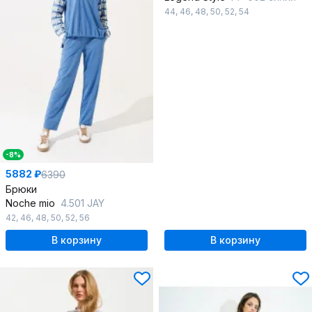
44
,
46
,
48
,
50
,
52
,
54
-8%
5882 ₽
6390
Брюки
Noche mio
4.501 JAY
42
,
46
,
48
,
50
,
52
,
56
В корзину
В корзину