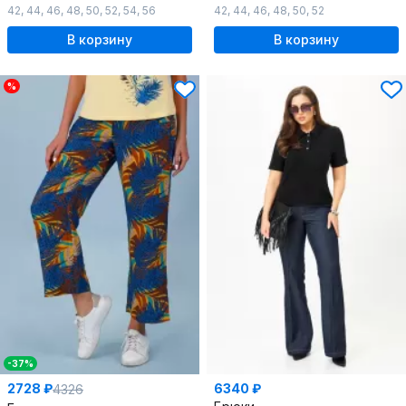
42
,
44
,
46
,
48
,
50
,
52
,
54
,
56
42
,
44
,
46
,
48
,
50
,
52
В корзину
В корзину
%
-37%
2728 ₽
6340 ₽
4326