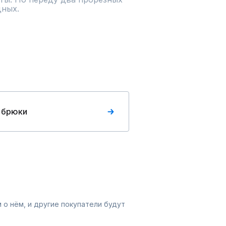
ых.  

  

 брюки
 о нём, и другие покупатели будут