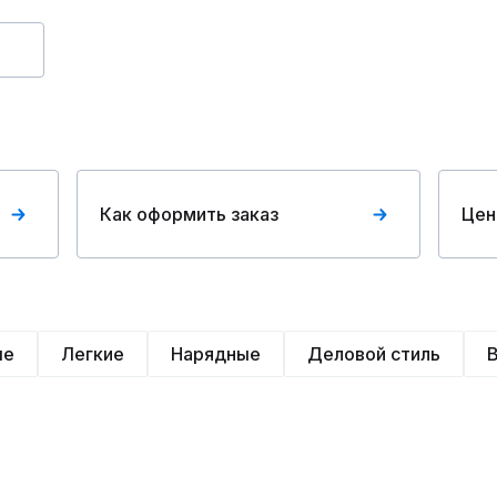
Как оформить заказ
Цен
ые
Легкие
Нарядные
Деловой стиль