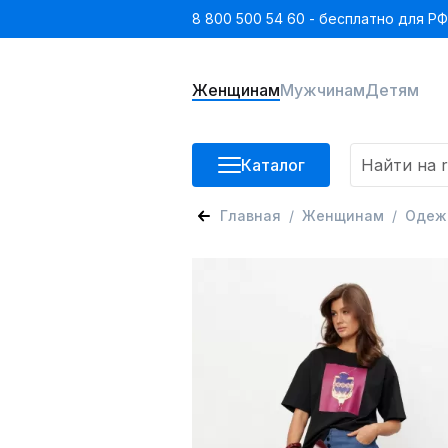
8 800 500 54 60 - бесплатно для РФ
Женщинам
Мужчинам
Детям
Каталог
Главная
Женщинам
Одеж