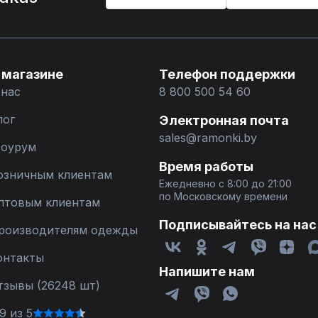
 магазине
Телефон поддержки
 нас
8 800 500 54 60
лог
Электронная почта
sales@ramonki.by
оурум
Время работы
озничным клиентам
Ежедневно с 8:00 до 21:00
по Московскому времени
птовым клиентам
Подписывайтесь на нас
роизводителям одежды
онтакты
Напишите нам
тзывы (26248 шт)
9 из 5