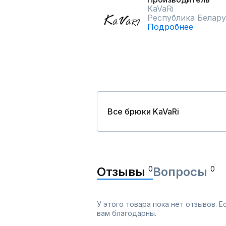
KaVaRi
Республика Белару
Подробнее
Все брюки KaVaRi
Отзывы
0
Вопросы
0
У этого товара пока нет отзывов. 
вам благодарны.