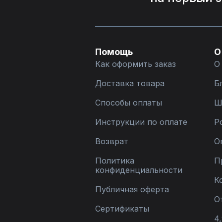
Помощь
О
Как оформить заказ
О
Доставка товара
Б
Способы оплаты
Ш
Инструкции по оплате
Р
Возврат
О
Политика
П
конфиденциальности
К
Публичная оферта
О
Сертификаты
4,