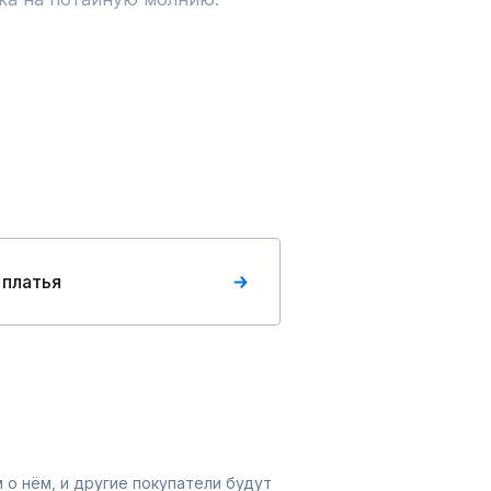
                               

    

 платья
 о нём, и другие покупатели будут