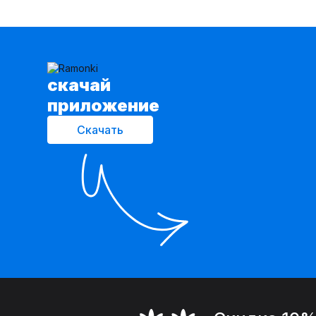
cкачай
приложение
Скачать