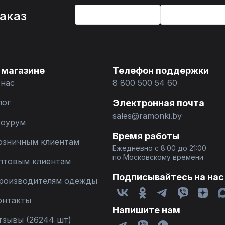
%
заказ
 магазине
Телефон поддержки
 нас
8 800 500 54 60
лог
Электронная почта
sales@ramonki.by
оурум
Время работы
озничным клиентам
Ежедневно с 8:00 до 21:00
по Московскому времени
птовым клиентам
Подписывайтесь на нас
роизводителям одежды
онтакты
Напишите нам
тзывы (26244 шт)