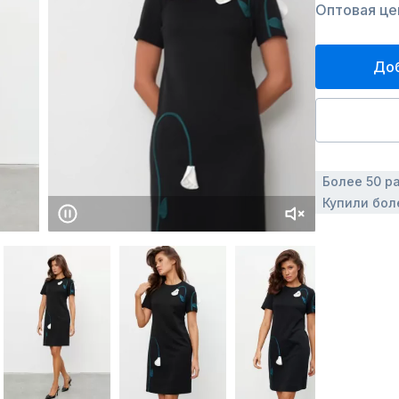
Оптовая це
Доб
Более 50 р
Купили бол