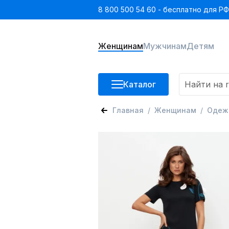
8 800 500 54 60 - бесплатно для РФ
Женщинам
Мужчинам
Детям
Каталог
Главная
Женщинам
Одеж