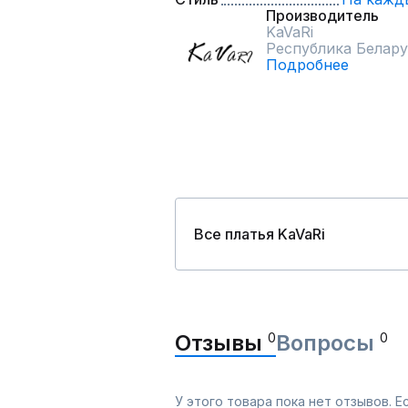
Производитель
KaVaRi
Республика Белару
Подробнее
Все платья KaVaRi
Отзывы
0
Вопросы
0
У этого товара пока нет отзывов. 