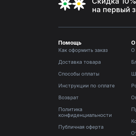
Скидка 10
на первый 
Помощь
О
Как оформить заказ
О
Доставка товара
Б
Способы оплаты
Ш
Инструкции по оплате
Р
Возврат
О
Политика
П
конфиденциальности
К
Публичная оферта
О