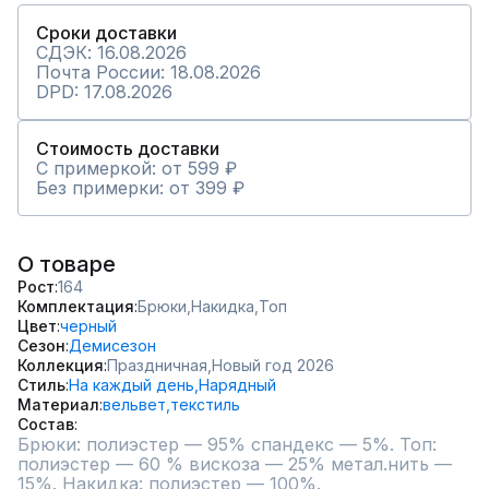
Сроки доставки
СДЭК: 16.08.2026
Почта России: 18.08.2026
DPD: 17.08.2026
Стоимость доставки
С примеркой: от 599 ₽
Без примерки: от 399 ₽
О товаре
Рост
164
Комплектация
Брюки,
Накидка,
Топ
Цвет
черный
Сезон
Демисезон
Коллекция
Праздничная,
Новый год 2026
Стиль
На каждый день,
Нарядный
Материал
вельвет,
текстиль
Состав
Брюки: полиэстер — 95% спандекс — 5%. Топ: 
полиэстер — 60 % вискоза — 25% метал.нить — 
15%. Накидка: полиэстер — 100%.