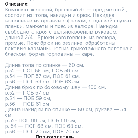
Описание
Комплект женский, брючный 3х — предметный , 
состоит из: топа, накидки и брюк. Накидка 
выполнена из органзы с флокам, отделкой служат 
планки, манжеты и пояс из велюра. Накидка 
свободного кроя с цельнокроеным рукавом, 
длиной 3/4 . Брюки изготовлены из велюра, 
прямые. Пояс брюк на резинке, обработаны 
боковые карманы. Топ из трикотажного полотна с 
блеском, форма горловины — каре.

Длина топа по спинке — 60 см.

р.52 — ПОГ 55 см, ПОБ 59 см,

р.54 — ПОГ 57 см, ПОБ 61 см,

р.56 — ПОГ 59 см, ПОБ 63 см.

Длина брюк по боковому шву — 109 см.

р.52 — ПОБ 57 см,

р.54 — ПОБ 59 см,

р.56 — ПОБ 61 см

Длина накидки по спинке — 80 см, рукава — 54 
см.

р.52- ПОГ 66 см, ПОБ 66 см,

р. 54 — ПОГ 68 см, ПОБ 68 см,

р.56 — ПОГ 70 см, ПОБ 70 см.
Производитель