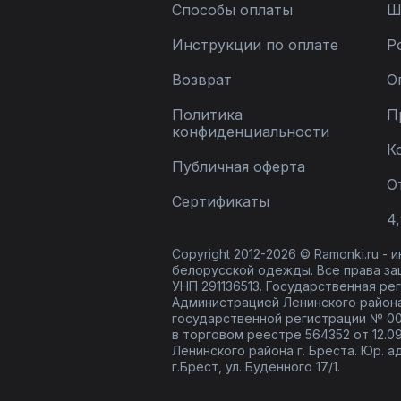
Способы оплаты
Ш
Инструкции по оплате
Р
Возврат
О
Политика
П
конфиденциальности
К
Публичная оферта
О
Сертификаты
4,
Copyright 2012-2026 © Ramonki.ru -
белорусской одежды. Все права за
УНП 291136513. Государственная реги
Администрацией Ленинского района
государственной регистрации № 00
в торговом реестре 564352 от 12.0
Ленинского района г. Бреста. Юр. а
г.Брест, ул. Буденного 17/1.