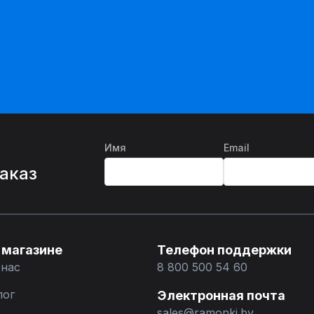
Имя
Email
%
заказ
 магазине
Телефон поддержки
 нас
8 800 500 54 60
лог
Электронная почта
sales@ramonki.by