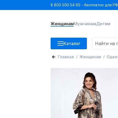
8 800 500 54 60 - бесплатно для РФ
Женщинам
Мужчинам
Детям
Каталог
Главная
Женщинам
Одеж