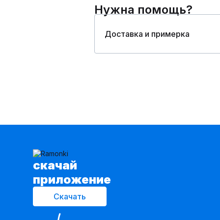
Нужна помощь?
Доставка и примерка
cкачай
приложение
Скачать