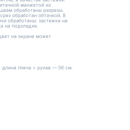
итачной манжетой из 
швам обработаны разрезы. 
срез обработан обтачкой. В 
ки обработаны: застежка на 
 на подкладке.

вет на экране может 
 длина плеча + рукав — 56 см.
