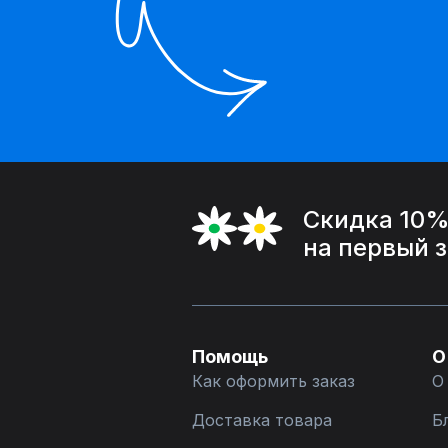
Скидка 10
на первый 
Помощь
О
Как оформить заказ
О
Доставка товара
Б