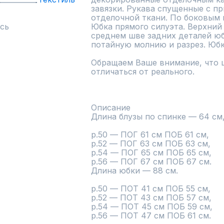
завязки. Рукава спущенные с пр
отделочной ткани. По боковым 
сь
Юбка прямого силуэта. Верхний 
среднем шве задних деталей юб
потайную молнию и разрез. Юбка
Обращаем Ваше внимание, что ц
отличаться от реального.

Описание

Длина блузы по спинке — 64 см,
р.50 — ПОГ 61 см ПОБ 61 см,

р.52 — ПОГ 63 см ПОБ 63 см,

р.54 — ПОГ 65 см ПОБ 65 см,

р.56 — ПОГ 67 см ПОБ 67 см.

Длина юбки — 88 см.

р.50 — ПОТ 41 см ПОБ 55 см,

р.52 — ПОТ 43 см ПОБ 57 см,

р.54 — ПОТ 45 см ПОБ 59 см,

р.56 — ПОТ 47 см ПОБ 61 см.