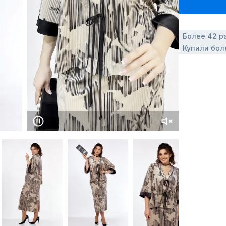
Более 42 р
Купили бол