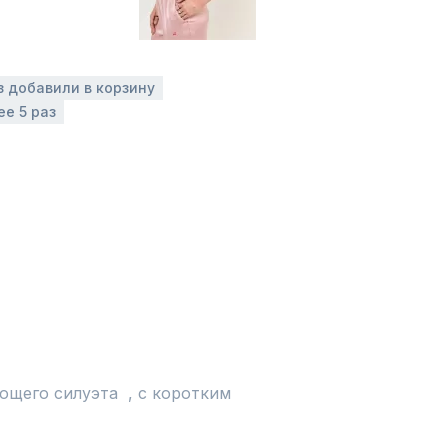
з добавили в корзину
ее 5 раз
щего силуэта  , с коротким 