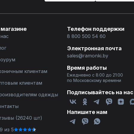
 магазине
Телефон поддержки
 нас
8 800 500 54 60
лог
Электронная почта
sales@ramonki.by
оурум
Время работы
озничным клиентам
Ежедневно с 8:00 до 21:00
по Московскому времени
птовым клиентам
Подписывайтесь на нас
роизводителям одежды
онтакты
Напишите нам
тзывы (26240 шт)
9 из 5