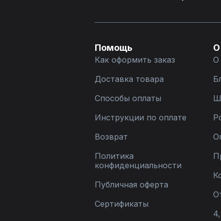
Помощь
О
Как оформить заказ
О
Доставка товара
Б
Способы оплаты
Ш
Инструкции по оплате
Р
Возврат
О
Политика
П
конфиденциальности
К
Публичная оферта
О
Сертификаты
4,