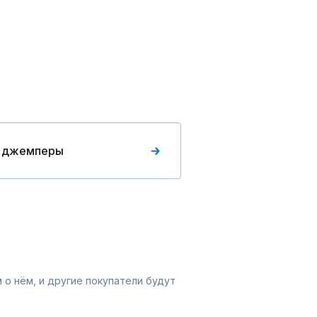
 джемперы
 о нём, и другие покупатели будут