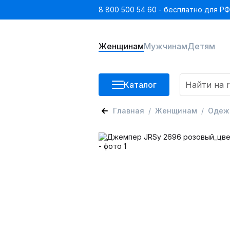
8 800 500 54 60 - бесплатно для РФ
Женщинам
Мужчинам
Детям
Каталог
Главная
Женщинам
Одеж