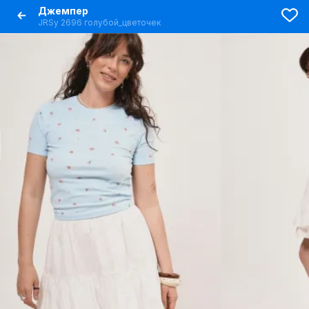
Джемпер
JRSy 2696 голубой_цветочек