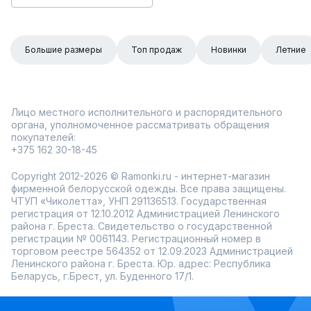
Большие размеры
Топ продаж
Новинки
Летние
Лицо местного исполнительного и распорядительного
органа, уполномоченное рассматривать обращения
покупателей:
+375 162 30-18-45
Copyright 2012-2026 © Ramonki.ru - интернет-магазин
фирменной белорусской одежды. Все права защищены.
ЧТУП «Чиколетта», УНП 291136513. Государственная
регистрация от 12.10.2012 Администрацией Ленинского
района г. Бреста. Свидетельство о государственной
регистрации № 0061143. Регистрационный номер в
торговом реестре 564352 от 12.09.2023 Администрацией
Ленинского района г. Бреста. Юр. адрес: Республика
Беларусь, г.Брест, ул. Буденного 17/1.