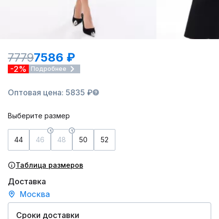
7779
7586 ₽
-2%
Подробнее
Оптовая цена: 5835 ₽
Выберите размер
44
46
48
50
52
Таблица размеров
Доставка
Москва
Сроки доставки