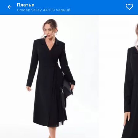
Платье
Golden Valley 44339 черный