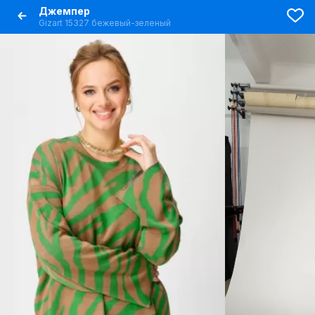
Джемпер
Gizart 15327 бежевый-зеленый