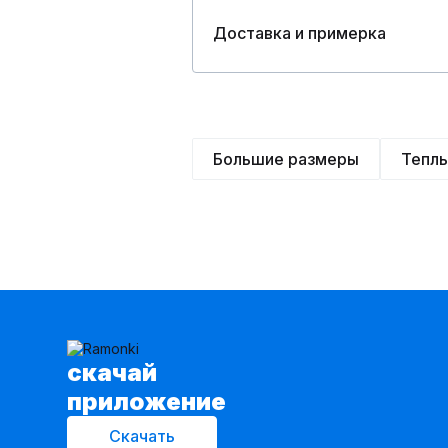
Доставка и примерка
Большие размеры
Тепл
cкачай
приложение
Скачать