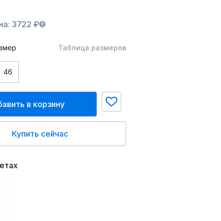
на: 3722 ₽
змер
Таблица размеров
46
авить в корзину
Купить сейчас
ветах