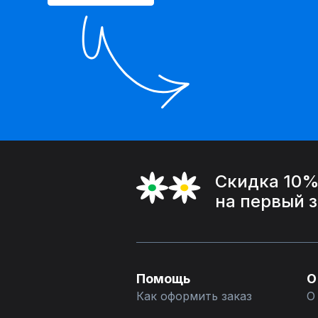
Скидка 10
на первый 
Помощь
О
Как оформить заказ
О