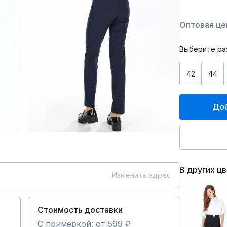
Оптовая це
Выберите ра
42
44
Доб
В других ц
Изменить адрес
Стоимость доставки
С примеркой: от 599 ₽