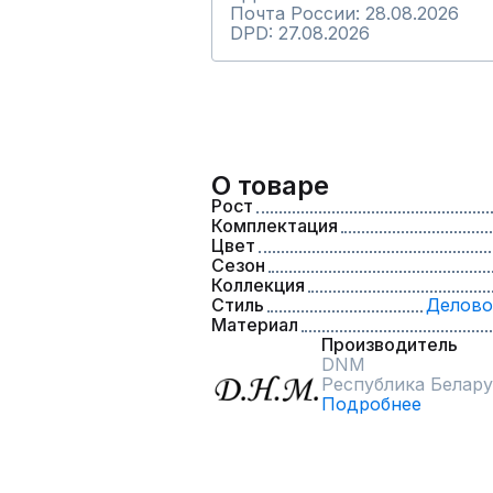
Почта России: 28.08.2026
DPD: 27.08.2026
О товаре
Рост
Комплектация
Цвет
Сезон
Коллекция
Стиль
Делово
Материал
Производитель
DNM
Республика Белару
Подробнее