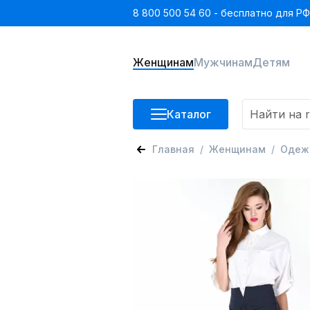
8 800 500 54 60 - бесплатно для РФ
Женщинам
Мужчинам
Детям
Каталог
Главная
Женщинам
Одеж