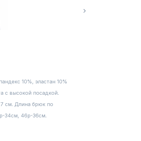
а с высокой посадкой. 
7 см. Длина брюк по 
р-34см, 46р-36см.
