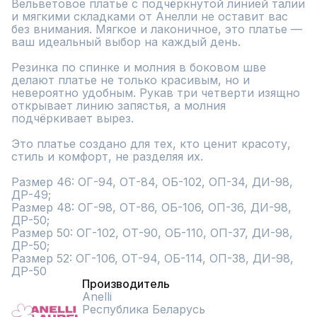
Вельветовое платье с подчёркнутой линией талии 
и мягкими складками от Анелли не оставит вас 
без внимания. Мягкое и лаконичное, это платье — 
ваш идеальный выбор на каждый день.

Резинка по спинке и молния в боковом шве 
делают платье не только красивым, но и 
невероятно удобным. Рукав три четверти изящно 
открывает линию запястья, а молния 
подчёркивает вырез.

Это платье создано для тех, кто ценит красоту, 
стиль и комфорт, не разделяя их.

Размер 46: ОГ-94, ОТ-84, ОБ-102, ОП-34, ДИ-98, 
ДР-49;

Размер 48: ОГ-98, ОТ-86, ОБ-106, ОП-36, ДИ-98, 
ДР-50;

Размер 50: ОГ-102, ОТ-90, ОБ-110, ОП-37, ДИ-98, 
ДР-50;

Размер 52: ОГ-106, ОТ-94, ОБ-114, ОП-38, ДИ-98, 
ДР-50
Производитель
Anelli
Республика Беларусь