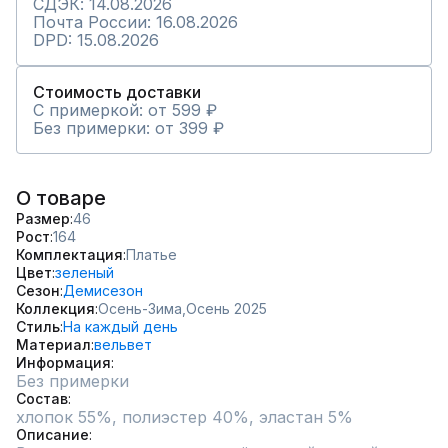
СДЭК: 14.08.2026
Почта России: 16.08.2026
DPD: 15.08.2026
Стоимость доставки
С примеркой: от 599 ₽
Без примерки: от 399 ₽
О товаре
Размер
46
Рост
164
Комплектация
Платье
Цвет
зеленый
Сезон
Демисезон
Коллекция
Осень-Зима,
Осень 2025
Стиль
На каждый день
Материал
вельвет
Информация
Без примерки
Состав
хлопок 55%, полиэстер 40%, эластан 5%
Описание