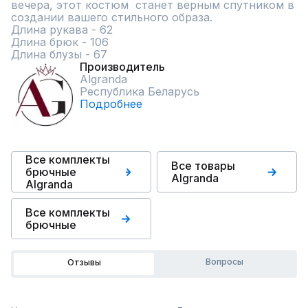
вечера, этот костюм  станет верным спутником в 
создании вашего стильного образа.

Длина рукава - 62

Длина брюк - 106

Длина блузы - 67
Производитель
Algranda
Республика Беларусь
Подробнее
Все комплекты
Все товары
брючные
Algranda
Algranda
Все комплекты
брючные
Вопросы
Отзывы