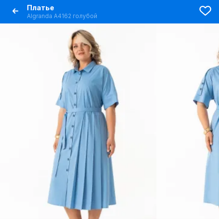
Платье
Algranda А4162 голубой