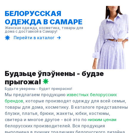
БЕЛОРУССКАЯ
ОДЕЖДА В САМАРЕ
Женская одежда, косметика, товары для
дома с доставкой в Самару!
Перейти в каталог
Будзьце ўпэўнены - будзе
прыгожа!
Будьте уверены - будет прекрасно!
Мы предлагаем продукцию
известных белорусских
брендов
, которые производят одежду для всей семьи,
товары для дома, косметику. В каталоге представлены
блузки, платья, брюки, жакеты, юбки, костюмы,
свитера и многое другое - всё это по
низким ценам
белорусских производителей. Вся продукция
выполнена в лучших традициях белорусского дизайна.