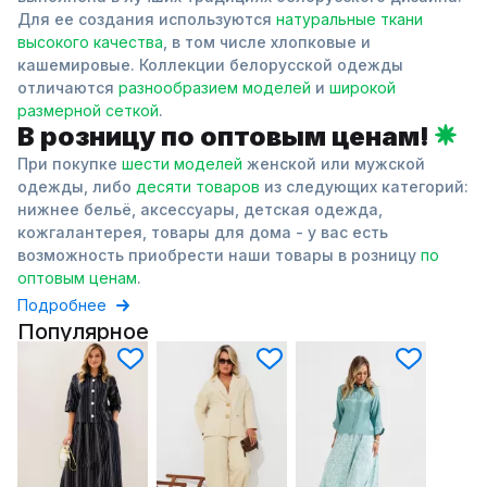
Для ее создания используются
натуральные ткани
высокого качества
, в том числе хлопковые и
кашемировые. Коллекции белорусской одежды
отличаются
разнообразием моделей
и
широкой
размерной сеткой
.
В розницу по оптовым ценам!
При покупке
шести моделей
женской или мужской
одежды, либо
десяти товаров
из следующих категорий:
нижнее бельё, аксессуары, детская одежда,
кожгалантерея, товары для дома - у вас есть
возможность приобрести наши товары в розницу
по
оптовым ценам
.
Подробнее
Популярное