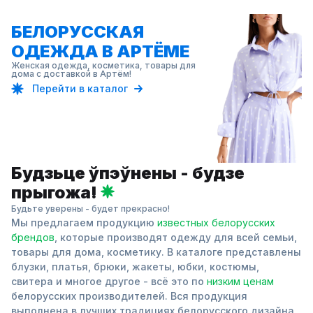
БЕЛОРУССКАЯ
ОДЕЖДА В АРТЁМЕ
Женская одежда, косметика, товары для
дома с доставкой в Артём!
Перейти в каталог
Будзьце ўпэўнены - будзе
прыгожа!
Будьте уверены - будет прекрасно!
Мы предлагаем продукцию
известных белорусских
брендов
, которые производят одежду для всей семьи,
товары для дома, косметику. В каталоге представлены
блузки, платья, брюки, жакеты, юбки, костюмы,
свитера и многое другое - всё это по
низким ценам
белорусских производителей. Вся продукция
выполнена в лучших традициях белорусского дизайна.