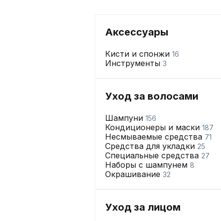
Аксессуары
Кисти и спонжи
16
Инструменты
3
Уход за волосами
Шампуни
156
Кондиционеры и маски
187
Несмываемые средства
71
Средства для укладки
25
Специальные средства
27
Наборы с шампунем
8
Окрашивание
32
Уход за лицом