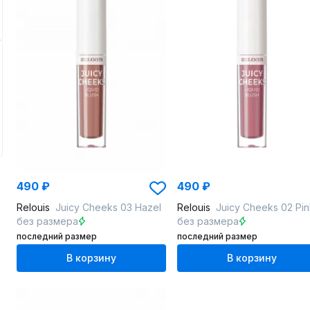
490 ₽
490 ₽
Relouis
Juicy Cheeks 03 Hazel
Relouis
Juicy Cheeks 02 Pin
без размера
без размера
последний размер
последний размер
В корзину
В корзину