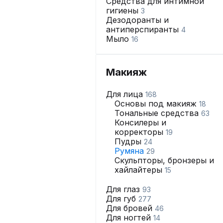
Средства для интимной
гигиены
3
Дезодоранты и
антиперспиранты
4
Мыло
16
Макияж
Для лица
168
Основы под макияж
18
Тональные средства
63
Консилеры и
корректоры
19
Пудры
24
Румяна
29
Скульпторы, бронзеры и
хайлайтеры
15
Для глаз
93
Для губ
277
Для бровей
46
Для ногтей
14