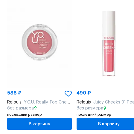
588 ₽
490 ₽
Relouis
Y.O.U. Really Top Cheek 02 Top Fresh
Relouis
Juicy Cheeks 01 Pe
без размера
без размера
последний размер
последний размер
В корзину
В корзину