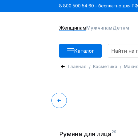
8 800 500 54 60 - бесплатно для РФ
Женщинам
Мужчинам
Детям
Каталог
Главная
Косметика
Маки
29
Румяна для лица