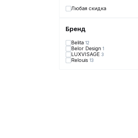
Любая скидка
Бренд
Belita
12
Belor Design
1
LUXVISAGE
3
Relouis
13