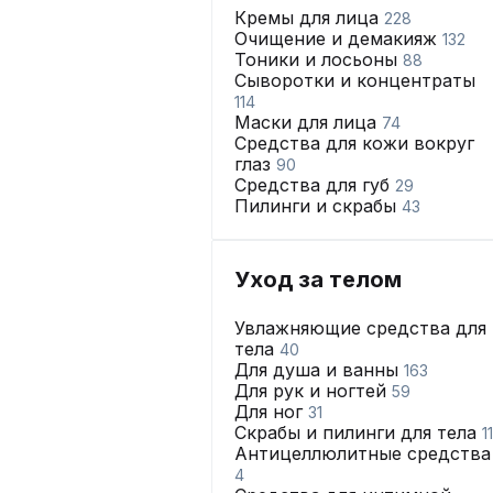
Кремы для лица
228
Очищение и демакияж
132
Тоники и лосьоны
88
Сыворотки и концентраты
114
Маски для лица
74
Средства для кожи вокруг
глаз
90
Средства для губ
29
Пилинги и скрабы
43
Уход за телом
Увлажняющие средства для
тела
40
Для душа и ванны
163
Для рук и ногтей
59
Для ног
31
Скрабы и пилинги для тела
11
Антицеллюлитные средства
4