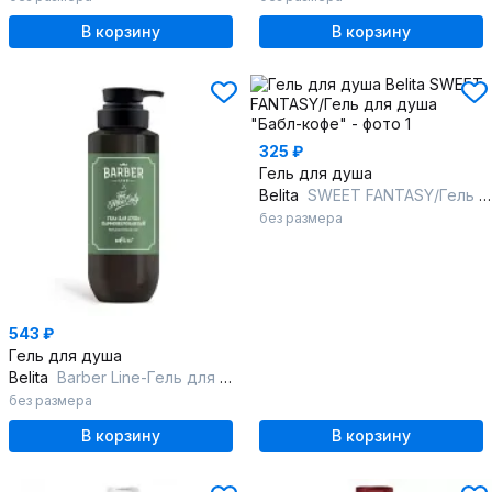
В корзину
В корзину
325 ₽
Гель для душа
Belita
SWEET FANTASY/Гель для душа "Бабл-кофе"
без размера
543 ₽
Гель для душа
Belita
Barber Line-Гель для душа парфюмированный
без размера
В корзину
В корзину