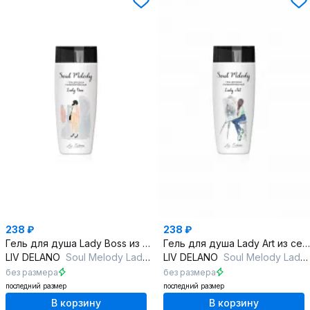
238 ₽
238 ₽
Гель для душа Lady Boss из серии Soul Melody
Гель для душа Lady Art из серии Soul Melody
LIV DELANO
Soul Melody Lady Boss Гель для душа парфюмированный
LIV DELANO
Soul Melody Lady Art Гель для душа парфюмированный
без размера
без размера
последний размер
последний размер
В корзину
В корзину