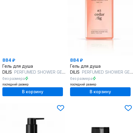
884 ₽
884 ₽
Гель для душа
Гель для душа
DILIS
PERFUMED SHOWER GEL #1 YUZU/PEACH
DILIS
PERFUMED SHOWER GEL #3 CEDAR/FIG
без размера
без размера
последний размер
последний размер
В корзину
В корзину