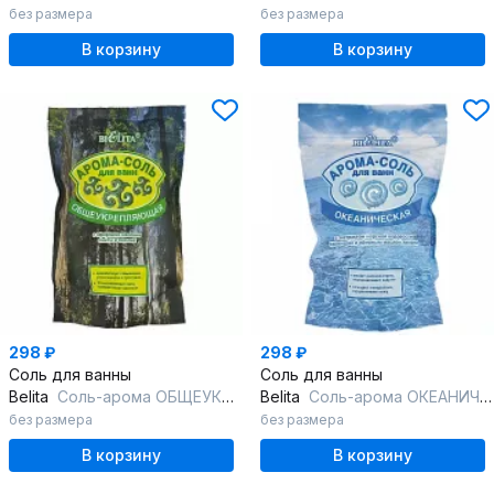
без размера
без размера
В корзину
В корзину
298 ₽
298 ₽
Соль для ванны
Соль для ванны
Belita
Соль-арома ОБЩЕУКРЕПЛЯЮЩАЯ
Belita
Соль-арома ОКЕАНИЧЕСКАЯ
без размера
без размера
В корзину
В корзину