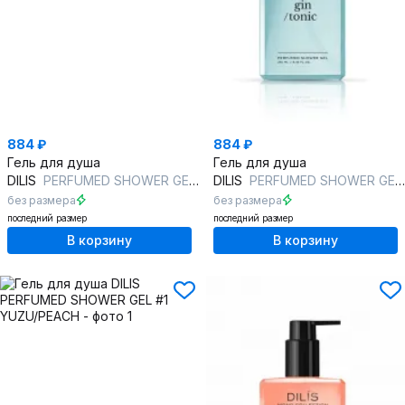
884 ₽
884 ₽
Гель для душа
Гель для душа
DILIS
PERFUMED SHOWER GEL #5 VETIVER/VANILLA
DILIS
PERFUMED SHOWER GEL #4 GIN/TONIC
без размера
без размера
последний размер
последний размер
В корзину
В корзину