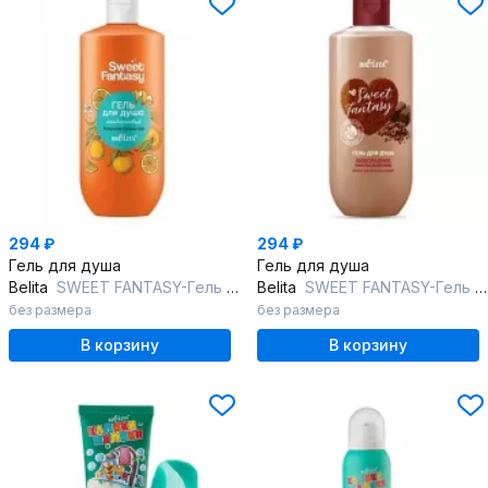
294 ₽
294 ₽
Гель для душа
Гель для душа
Belita
SWEET FANTASY-Гель для душа "Мандариновый"
Belita
SWEET FANTASY-Гель для душа "Шоколадное наслаждение"
без размера
без размера
В корзину
В корзину