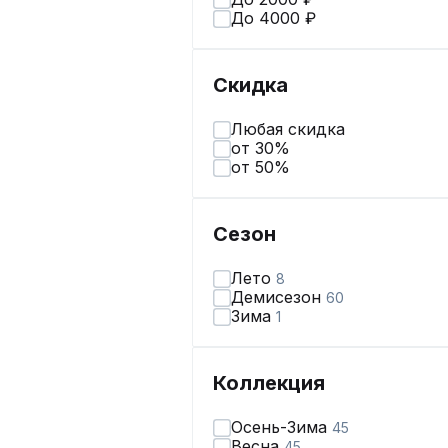
До 4000 ₽
Скидка
Любая скидка
от 30%
от 50%
Сезон
Лето
8
Демисезон
60
Зима
1
Коллекция
Осень-Зима
45
Весна
45