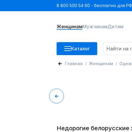
8 800 500 54 60 - бесплатно для РФ
Женщинам
Мужчинам
Детям
Каталог
Главная
Женщинам
Одеж
Недорогие белорусские