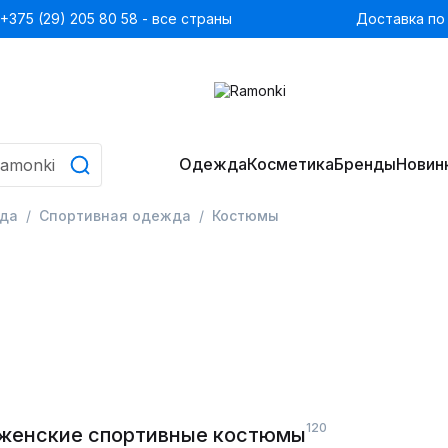
+375 (29) 205 80 58 - все страны
Доставка по
Одежда
Косметика
Бренды
Новин
да
Спортивная одежда
Костюмы
120
 женские спортивные костюмы