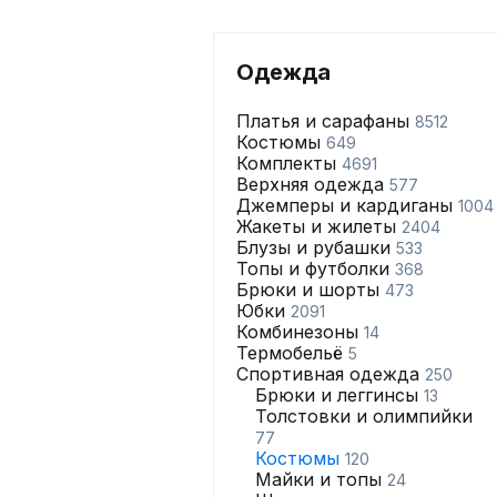
Одежда
Платья и сарафаны
8512
Костюмы
649
Комплекты
4691
Верхняя одежда
577
Джемперы и кардиганы
1004
Жакеты и жилеты
2404
Блузы и рубашки
533
Топы и футболки
368
Брюки и шорты
473
Юбки
2091
Комбинезоны
14
Термобельё
5
Спортивная одежда
250
Брюки и леггинсы
13
Толстовки и олимпийки
77
Костюмы
120
Майки и топы
24