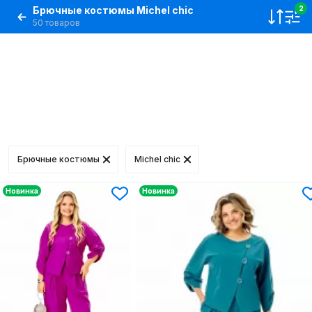
Брючные костюмы Michel chic
2
50 товаров
Брючные костюмы
Michel chic
Новинка
Новинка