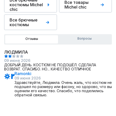
Все брючные
Все товары
костюмы Michel
Michel chic
chic
Все брючные
костюмы
Вопросы
Отзывы
ЛЮДМИЛА
09 июня 2026
ДОБРЫЙ ДЕНЬ. КОСТЮМ НЕ ПОДОШЁЛ. СДЕЛАЛА
ВОЗВРАТ. СПАСИБО. НО... КАЧЕСТВО ОТЛИЧНОЕ
Ramonki
09 июня 2026
Здравствуйте, Людмила. Очень жаль, что костюм не
подошел по размеру или фасону, но здорово, что вы
оценили его качество. Спасибо, что поделились
обратной связью.