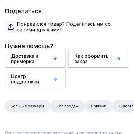
Поделиться
Понравился товар? Поделитесь им со
своими друзьями!
Нужна помощь?
Доставка и
Как оформить
примерка
заказ
Центр
поддержки
Большие размеры
Топ продаж
Новинки
С шорта
Лицо местного исполнительного и распорядительного