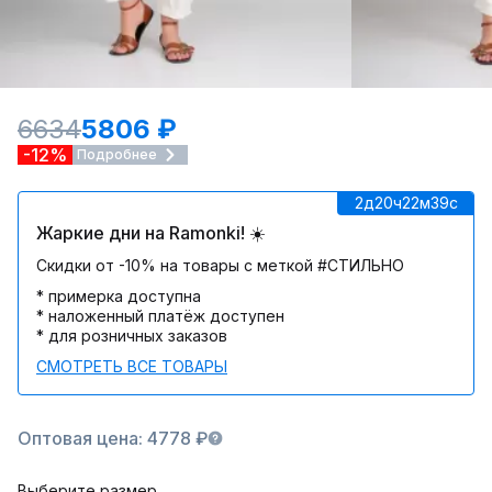
6634
5806 ₽
-12%
Подробнее
2д
20ч
22м
39c
Жаркие дни на Ramonki! ☀️
Скидки от -10% на товары с меткой #СТИЛЬНО
* примерка доступна
* наложенный платёж доступен
* для розничных заказов
СМОТРЕТЬ ВСЕ ТОВАРЫ
Оптовая цена: 4778 ₽
Выберите размер