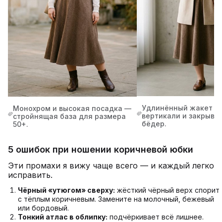
Удлинённый жакет д
Монохром и высокая посадка —
вертикали и закрывае
стройнящая база для размера
бёдер.
50+.
5 ошибок при ношении коричневой юбки
Эти промахи я вижу чаще всего — и каждый легко
исправить.
Чёрный «утюгом» сверху:
жёсткий чёрный верх спорит
с тёплым коричневым. Замените на молочный, бежевый
или бордовый.
Тонкий атлас в облипку:
подчёркивает всё лишнее.