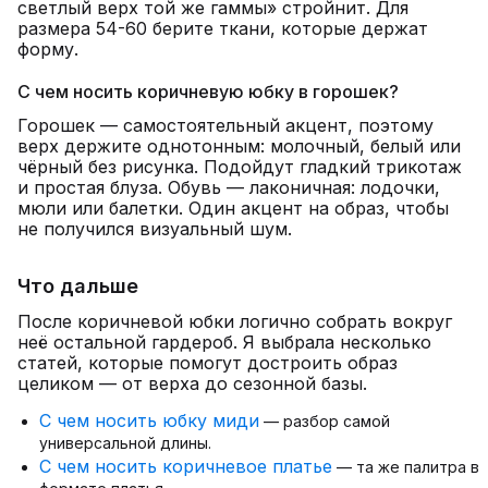
светлый верх той же гаммы» стройнит. Для
размера 54-60 берите ткани, которые держат
форму.
С чем носить коричневую юбку в горошек?
Горошек — самостоятельный акцент, поэтому
верх держите однотонным: молочный, белый или
чёрный без рисунка. Подойдут гладкий трикотаж
и простая блуза. Обувь — лаконичная: лодочки,
мюли или балетки. Один акцент на образ, чтобы
не получился визуальный шум.
Что дальше
После коричневой юбки логично собрать вокруг
неё остальной гардероб. Я выбрала несколько
статей, которые помогут достроить образ
целиком — от верха до сезонной базы.
С чем носить юбку миди
— разбор самой
универсальной длины.
С чем носить коричневое платье
— та же палитра в