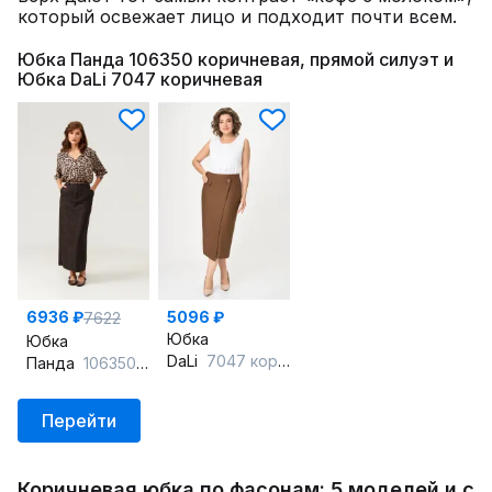
который освежает лицо и подходит почти всем.
Юбка Панда 106350 коричневая, прямой силуэт и
Юбка DaLi 7047 коричневая
6936 ₽
5096 ₽
7622
Юбка
Юбка
DaLi
7047 коричневая
Панда
106350 коричневый
Перейти
Коричневая юбка по фасонам: 5 моделей и с