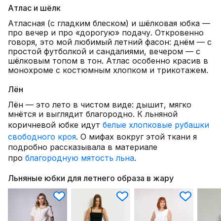
Атлас и шёлк
Атласная (с гладким блеском) и шёлковая юбка —
про вечер и про «дорогую» подачу. Откровенно
говоря, это мой любимый летний фасон: днём — с
простой футболкой и сандалиями, вечером — с
шёлковым топом в тон. Атлас особенно красив в
монохроме с костюмным хлопком и трикотажем.
Лён
Лён — это лето в чистом виде: дышит, мягко
мнётся и выглядит благородно. К льняной
коричневой юбке идут
белые хлопковые рубашки
свободного кроя
. О мифах вокруг этой ткани я
подробно рассказывала в материале
про
благородную мятость льна
.
Льняные юбки для летнего образа в жару