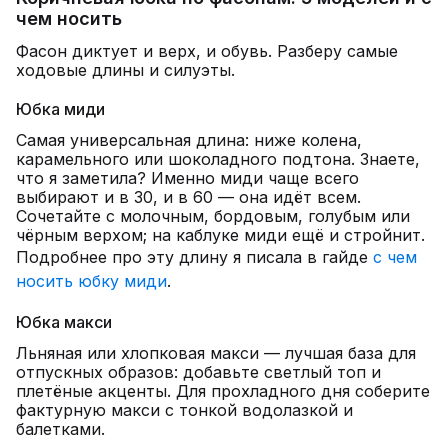
чем носить
Фасон диктует и верх, и обувь. Разберу самые
ходовые длины и силуэты.
Юбка миди
Самая универсальная длина: ниже колена,
карамельного или шоколадного подтона. Знаете,
что я заметила? Именно миди чаще всего
выбирают и в 30, и в 60 — она идёт всем.
Сочетайте с молочным, бордовым, голубым или
чёрным верхом; на каблуке миди ещё и стройнит.
Подробнее про эту длину я писала в гайде
с чем
носить юбку миди
.
Юбка макси
Льняная или хлопковая макси — лучшая база для
отпускных образов: добавьте светлый топ и
плетёные акценты. Для прохладного дня соберите
фактурную макси с тонкой водолазкой и
балетками.