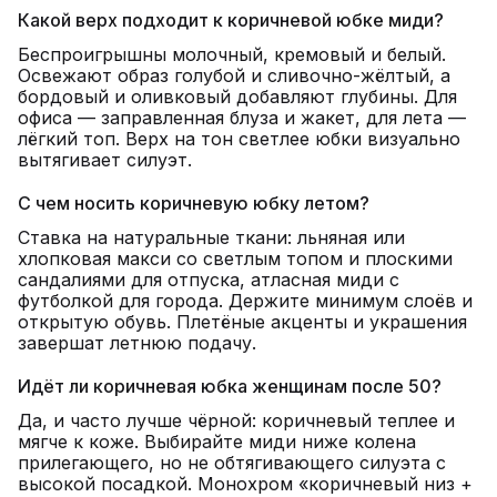
Какой верх подходит к коричневой юбке миди?
Беспроигрышны молочный, кремовый и белый.
Освежают образ голубой и сливочно-жёлтый, а
бордовый и оливковый добавляют глубины. Для
офиса — заправленная блуза и жакет, для лета —
лёгкий топ. Верх на тон светлее юбки визуально
вытягивает силуэт.
С чем носить коричневую юбку летом?
Ставка на натуральные ткани: льняная или
хлопковая макси со светлым топом и плоскими
сандалиями для отпуска, атласная миди с
футболкой для города. Держите минимум слоёв и
открытую обувь. Плетёные акценты и украшения
завершат летнюю подачу.
Идёт ли коричневая юбка женщинам после 50?
Да, и часто лучше чёрной: коричневый теплее и
мягче к коже. Выбирайте миди ниже колена
прилегающего, но не обтягивающего силуэта с
высокой посадкой. Монохром «коричневый низ +