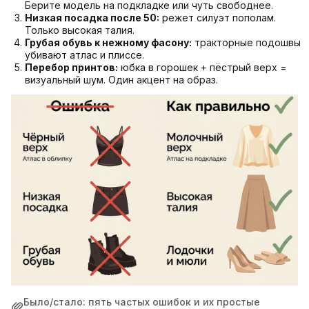
Берите модель на подкладке или чуть свободнее.
Низкая посадка после 50:
режет силуэт пополам.
Только высокая талия.
Грубая обувь к нежному фасону:
тракторные подошвы
убивают атлас и плиссе.
Перебор принтов:
юбка в горошек + пёстрый верх =
визуальный шум. Один акцент на образ.
Было/стало: пять частых ошибок и их простые