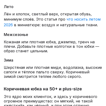
Лето
Лён и хлопок, светлый верх, открытая обувь,
минимум слоёв. Это статья про
что носить летом
2026
в миниатюре: воздух и натуральные ткани.
Межсезонье
Кожаная или плотная юбка, джемпер, тренч на
плечи. Добавьте плотные колготки в тон юбки —
образ станет цельным.
Зима
Шерстяная или плотная миди, водолазка, высокие
сапоги и тёплое пальто сверху. Коричневый
зимой смотрится теплее любого серого.
Коричневая юбка на 50+ и plus-size
Это ядро моих клиенток, и здесь у коричневого
огромное преимущество: он мягкий, не такой
«жёсткий», как чёрный, и при этом отлично