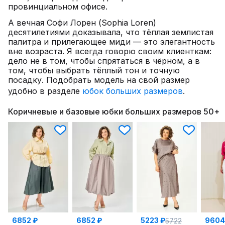
провинциальном офисе.
А вечная Софи Лорен (Sophia Loren)
десятилетиями доказывала, что тёплая землистая
палитра и прилегающее миди — это элегантность
вне возраста. Я всегда говорю своим клиенткам:
дело не в том, чтобы спрятаться в чёрном, а в
том, чтобы выбрать тёплый тон и точную
посадку. Подобрать модель на свой размер
удобно в разделе
юбок больших размеров
.
Коричневые и базовые юбки больших размеров 50+
6852 ₽
6852 ₽
5223 ₽
9604
5722