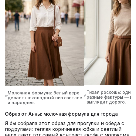
Тихая роскошь: один 
Молочная формула: белый верх
разные фактуры — и 
делает шоколадный низ светлее
выглядит дорого.
и наряднее.
Образ от Анны: молочная формула для города
Я бы собрала этот образ для прогулки и обеда с
подругами: тёплая коричневая юбка и светлый
верх дают тот самый контраст «кофе с молоком»,