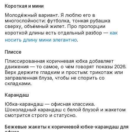
Короткая и мини
Молодёжный вариант. Я люблю его в
многослойности: футболка, тонкая рубашка
сверху, объёмный жилет. Про пропорции
короткой длины есть отдельный разбор —
как
носить длину мини элегантно
.
Плиссе
Плиссированная коричневая юбка добавляет
движения — то самое, о чём говорят показы 2026.
Верх держите гладким и простым: трикотаж или
заправленная блуза, чтобы не спорить со
складками.
Карандаш
Юбка-карандаш — офисная классика.
Шоколадный карандаш с белой блузой и жакетом
смотрится строго и статусно.
Бежевые жакеты к коричневой юбке-карандаш для
офиса