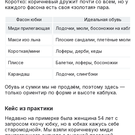
Коротко: коричневый дружит почти со всем, но у
каждого фасона есть своя «золотая» пара.
Фасон юбки
Идеальная обувь
Миди прилегающая
Лодочки, мюли, босоножки на каблу
Макси изо льна
Плоские сандалии, плетёные мюли, 
Короткая/мини
Лоферы, дерби, кеды
Плиссе
Балетки, лоферы, босоножки
Карандаш
Лодочки, слингбэки
Обувь и сумки мы не продаём, поэтому здесь —
только ориентир по форме и высоте каблука.
Кейс из практики
Недавно на примерке была женщина 54 лет с
запросом «хочу юбку, но в юбках кажусь себе
старомодной». Мы взяли коричневую миди