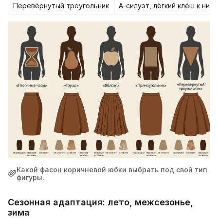
Перевёрнутый треугольник
А-силуэт, лёгкий клёш к низу
Какой фасон коричневой юбки выбрать под свой тип
фигуры.
Сезонная адаптация: лето, межсезонье,
зима