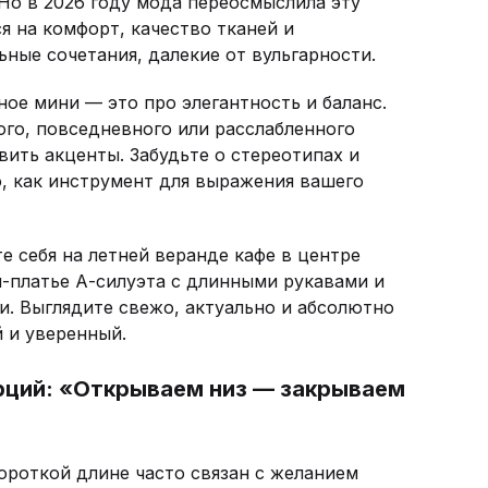
 Но в 2026 году мода переосмыслила эту
я на комфорт, качество тканей и
ьные сочетания, далекие от вульгарности.
ое мини — это про элегантность и баланс.
го, повседневного или расслабленного
вить акценты. Забудьте о стереотипах и
о, как инструмент для выражения вашего
 себя на летней веранде кафе в центре
и-платье А-силуэта с длинными рукавами и
. Выглядите свежо, актуально и абсолютно
й и уверенный.
рций: «Открываем низ — закрываем
короткой длине часто связан с желанием