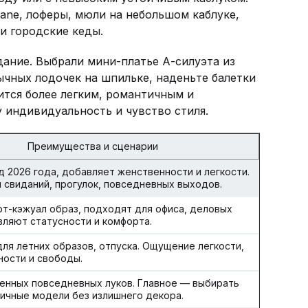
Jane, лоферы, мюли на небольшом каблуке,
и городские кеды.
дание. Выбрали мини-платье А-силуэта из
ычных лодочек на шпильке, наденьте балетки
ится более легким, романтичным и
 индивидуальность и чувство стиля.
Преимущества и сценарии
д 2026 года, добавляет женственности и легкости.
 свиданий, прогулок, повседневных выходов.
т-кэжуал образ, подходят для офиса, деловых
вляют статусности и комфорта.
ля летних образов, отпуска. Ощущение легкости,
ости и свободы.
енных повседневных луков. Главное — выбирать
ничные модели без излишнего декора.