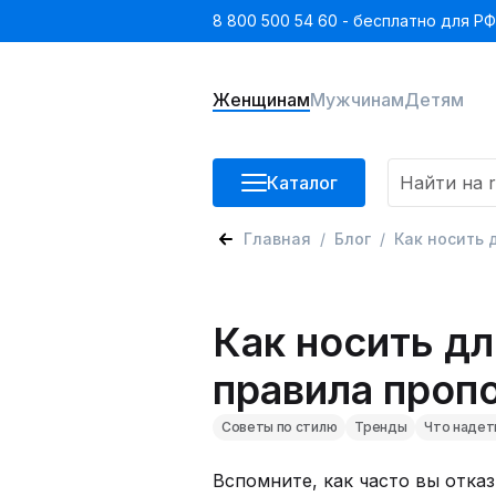
8 800 500 54 60 - бесплатно для РФ
Женщинам
Мужчинам
Детям
Каталог
Главная
Блог
Как носить 
Как носить дл
правила проп
Советы по стилю
Тренды
Что надет
Вспомните, как часто вы отказ