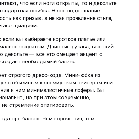
читают, что если ноги открыты, то и декольте
стандартная ошибка. Наше подсознание
сть как призыв, а не как проявление стиля,
м ассоциациям.
: если вы выбираете короткое платье или
имально закрытым. Длинные рукава, высокий
го декольте — все это смещает акцент с
 создает необходимый баланс.
нет строгого дресс-кода. Мини-юбка из
аре с объемным кашемировым свитером или
ение к ним минималистичные лоферы. Вы
ионально, но при этом современно,
а не стремление эпатировать.
гда про баланс. Чем короче низ, тем