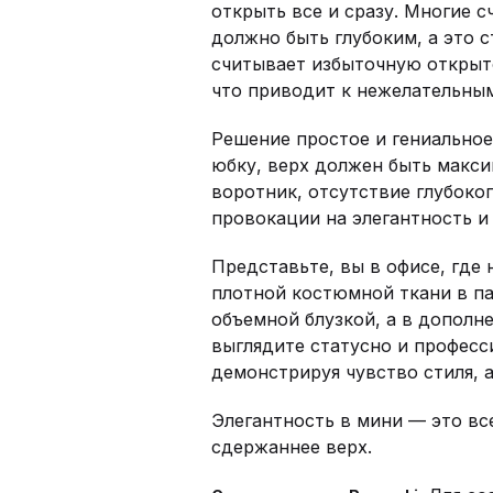
открыть все и сразу. Многие с
должно быть глубоким, а это 
считывает избыточную открыто
что приводит к нежелательны
Решение простое и гениальное
юбку, верх должен быть макс
воротник, отсутствие глубоко
провокации на элегантность и
Представьте, вы в офисе, где 
плотной костюмной ткани в п
объемной блузкой, а в дополн
выглядите статусно и професс
демонстрируя чувство стиля, 
Элегантность в мини — это все
сдержаннее верх.