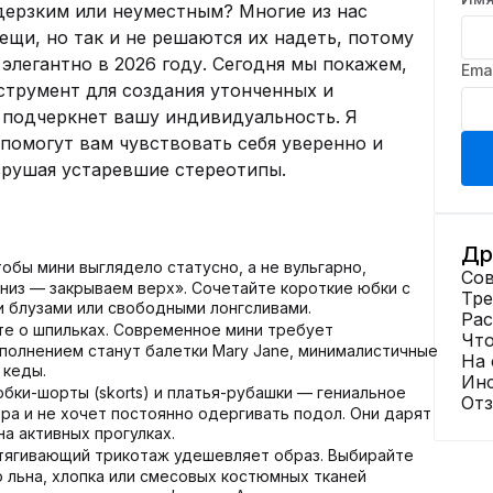
дерзким или неуместным? Многие из нас
ещи, но так и не решаются их надеть, потому
 элегантно в 2026 году. Сегодня мы покажем,
Ema
нструмент для создания утонченных и
 подчеркнет вашу индивидуальность. Я
помогут вам чувствовать себя уверенно и
зрушая устаревшие стереотипы.
Др
обы мини выглядело статусно, а не вульгарно,
Сов
низ — закрываем верх». Сочетайте короткие юбки с
Тр
 блузами или свободными лонгсливами.
Ра
е о шпильках. Современное мини требует
Что
полнением станут балетки Mary Jane, минималистичные
На 
 кеды.
Ин
бки-шорты (skorts) и платья-рубашки — гениальное
От
тра и не хочет постоянно одергивать подол. Они дарят
а активных прогулках.
тягивающий трикотаж удешевляет образ. Выбирайте
о льна, хлопка или смесовых костюмных тканей