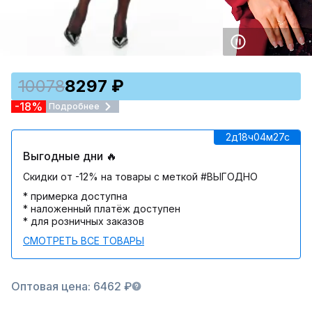
10078
8297 ₽
-18%
Подробнее
2д
18ч
04м
27c
Выгодные дни 🔥
Скидки от -12% на товары с меткой #ВЫГОДНО
* примерка доступна
* наложенный платёж доступен
* для розничных заказов
СМОТРЕТЬ ВСЕ ТОВАРЫ
Оптовая цена: 6462 ₽