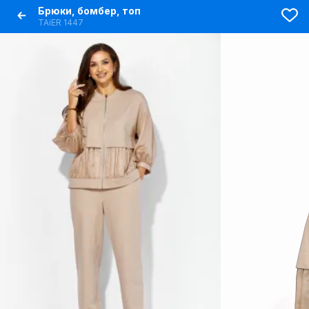
Брюки, бомбер, топ
TAiER 1447