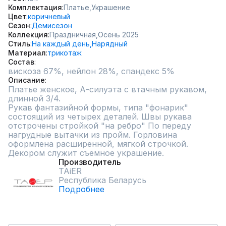
Комплектация
Платье,
Украшение
Цвет
коричневый
Сезон
Демисезон
Коллекция
Праздничная,
Осень 2025
Стиль
На каждый день,
Нарядный
Материал
трикотаж
Состав
вискоза 67%, нейлон 28%, спандекс 5%
Описание
Платье женское, А-силуэта с втачным рукавом, 
длинной 3/4.

Рукав фантазийной формы, типа "фонарик" 
состоящий из четырех деталей. Швы рукава 
отстрочены стройкой "на ребро" По переду 
нагрудные вытачки из пройм. Горловина 
оформлена расширенной, мягкой строчкой. 
Декором служит съемное украшение.
Производитель
TAiER
Республика Беларусь
Подробнее