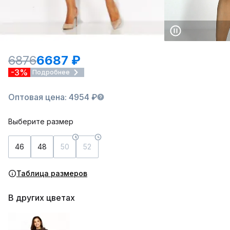
6876
6687 ₽
-3%
Подробнее
Оптовая цена: 4954 ₽
Выберите размер
46
48
50
52
Таблица размеров
В других цветах