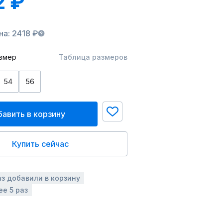
2 ₽
а: 2418 ₽
змер
Таблица размеров
54
56
авить в корзину
Купить сейчас
аз добавили в корзину
ее 5 раз