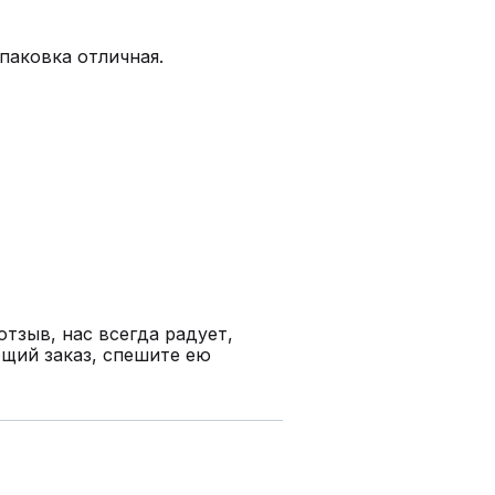
Упаковка отличная.
отзыв, нас всегда радует,
ющий заказ, спешите ею