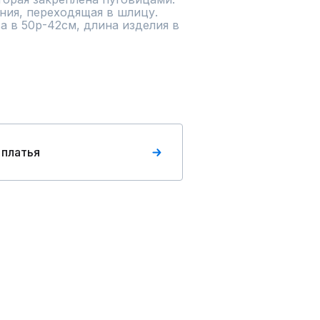
ия, переходящая в шлицу. 
а в 50р-42см, длина изделия в 
 платья