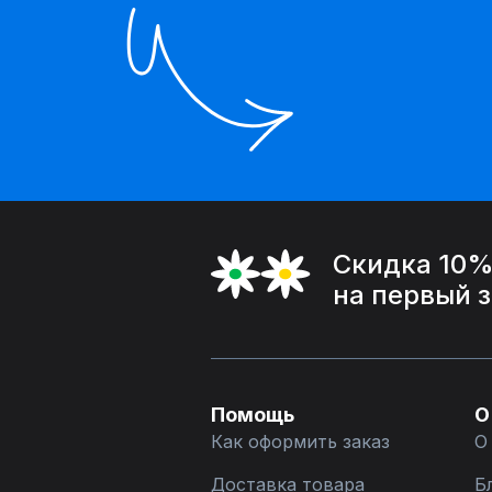
Скидка 10
на первый 
Помощь
О
Как оформить заказ
О
Доставка товара
Б