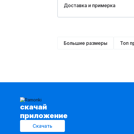
Доставка и примерка
Большие размеры
Топ 
cкачай
приложение
Скачать