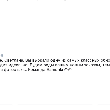
26
е, Светлана. Вы выбрали одну из самых классных обно
идит идеально. Будем рады вашим новым заказам, тем
за фотоотзыв. Команда Ramonki 🌼🌼