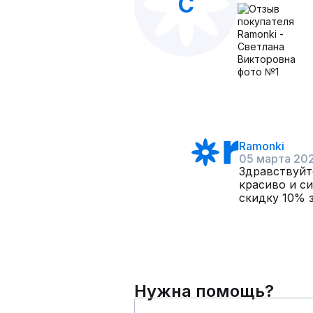
С
Ramonki
05 марта 20
Здравствуйт
красиво и с
скидку 10% 
Нужна помощь?