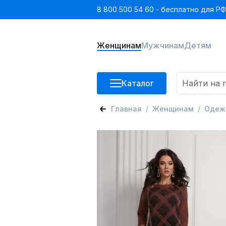
8 800 500 54 60 - бесплатно для РФ
Женщинам
Мужчинам
Детям
Каталог
Главная
Женщинам
Одеж