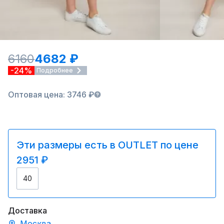
6160
4682 ₽
-24%
Подробнее
Оптовая цена: 3746 ₽
Эти размеры есть в OUTLET по цене
2951 ₽
40
Доставка
Москва