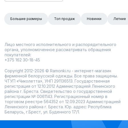
Большие размеры
Топ продаж
Новинки
Летние
Лицо местного исполнительного и распорядительного
органа, уполномоченное рассматривать обращения
покупателей:
+375 162 30-18-45
Copyright 2012-2026 © Ramonki.ru - интернет-магазин
фирменной белорусской одежды. Все права защищены.
ЧТУП «Чиколетта», УНП 291136513. Государственная
регистрация от 12.10.2012 Администрацией Ленинского
района г. Бреста. Свидетельство о государственной
регистрации № 0061143. Регистрационный номер в
торговом реестре 564352 от 12.09.2023 Администрацией
Ленинского района г. Бреста. Юр. адрес: Республика
Беларусь, г.Брест, ул. Буденного 17/1.