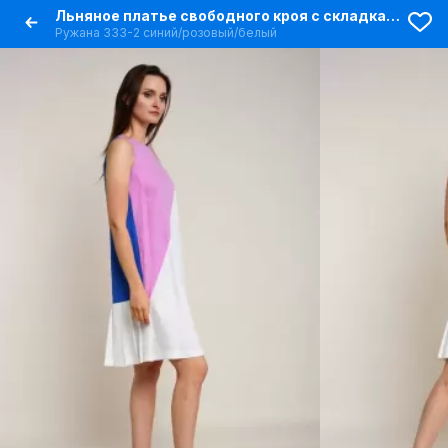
Льняное платье свободного кроя с складками и ярким дизайном
Ружана 333-2 синий/розовый/белый