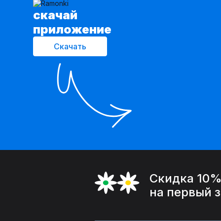
cкачай
приложение
Скачать
Скидка 10
на первый 