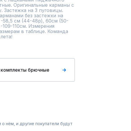
тные. Оригинальные карманы с 
. Застежка на 3 пуговицы. 
рманами без застежки на 
-58,5 см (44-48р), 60см (50-
 -109-110см. Измерения 
азмерам в таблице. Команда 
лета!
 комплекты брючные
 о нём, и другие покупатели будут