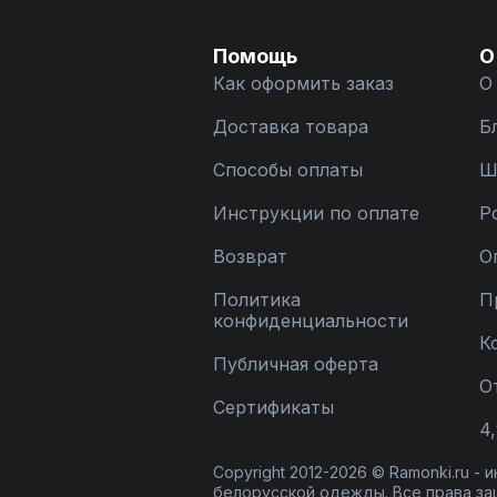
Помощь
О
Как оформить заказ
О
Доставка товара
Б
Способы оплаты
Ш
Инструкции по оплате
Р
Возврат
О
Политика
П
конфиденциальности
К
Публичная оферта
О
Сертификаты
4,
Copyright 2012-2026 © Ramonki.ru -
белорусской одежды. Все права за