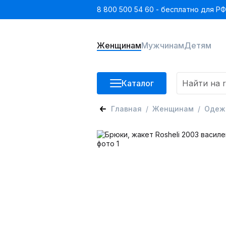
8 800 500 54 60 - бесплатно для РФ
Женщинам
Мужчинам
Детям
Каталог
Главная
Женщинам
Одеж