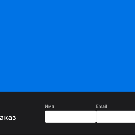
Имя
Email
%
заказ