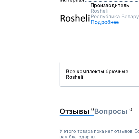
Производитель
Rosheli
Республика Белару
Подробнее
Все комплекты брючные
Rosheli
Отзывы
0
Вопросы
0
У этого товара пока нет отзывов. 
вам благодарны.