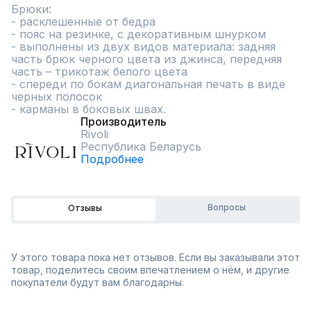
Брюки:

- расклешенные от бедра

- пояс на резинке, с декоративным шнурком

- выполнены из двух видов материала: задняя 
часть брюк черного цвета из джинса, передняя 
часть – трикотаж белого цвета

- спереди по бокам диагональная печать в виде 
черных полосок

- карманы в боковых швах.
Производитель
Rivoli
Республика Беларусь
Подробнее
Вопросы
Отзывы
У этого товара пока нет отзывов. Если вы заказывали этот
товар, поделитесь своим впечатлением о нём, и другие
покупатели будут вам благодарны.