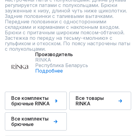
регулируется патами с полукольцами. Брюки 
зауженные к низу, длиной чуть ниже щиколотки. 
Задние половинки с талиевыми вытачками. 
Передние половинки с односторонними 
складками и карманами с наклонным входом. 
Брюки с притачным широким поясом-обтачкой. 
Застежка по переду на тесьму-«молнию» с 
гульфиком и откоском. По поясу настрочены паты 
с полукольцами.
Производитель
RINKA
Республика Беларусь
Подробнее
Все комплекты
Все товары
брючные RINKA
RINKA
Все комплекты
брючные