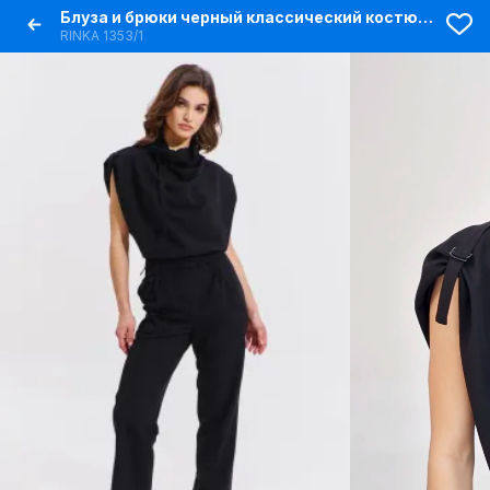
Блуза и брюки черный классический костюм с карманами
RINKA 1353/1