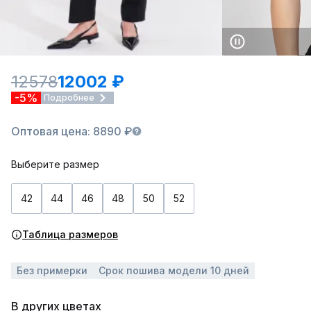
12578
12002 ₽
-5%
Подробнее
Оптовая цена: 8890 ₽
Выберите размер
42
44
46
48
50
52
Таблица размеров
Без примерки
Срок пошива модели 10 дней
В других цветах