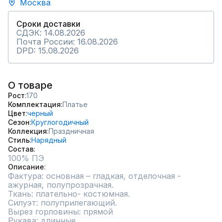
Москва
Сроки доставки
СДЭК: 14.08.2026
Почта России: 16.08.2026
DPD: 15.08.2026
О товаре
Рост
170
Комплектация
Платье
Цвет
черный
Сезон
Круглогодичный
Коллекция
Праздничная
Стиль
Нарядный
Состав
100% ПЭ
Описание
Фактура: основная – гладкая, отделочная - 
ажурная, полупрозрачная. 

Ткань: плательно- костюмная.

Силуэт: полуприлегающий.

Вырез горловины: прямой 

Рукава: длинные.
