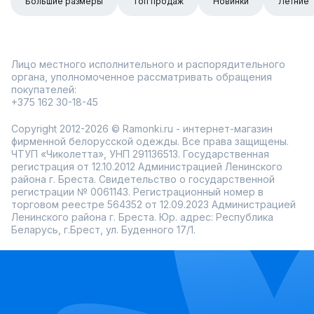
Большие размеры
Топ продаж
Новинки
Летние
Лицо местного исполнительного и распорядительного
органа, уполномоченное рассматривать обращения
покупателей:
+375 162 30-18-45
Copyright 2012-2026 © Ramonki.ru - интернет-магазин
фирменной белорусской одежды. Все права защищены.
ЧТУП «Чиколетта», УНП 291136513. Государственная
регистрация от 12.10.2012 Администрацией Ленинского
района г. Бреста. Свидетельство о государственной
регистрации № 0061143. Регистрационный номер в
торговом реестре 564352 от 12.09.2023 Администрацией
Ленинского района г. Бреста. Юр. адрес: Республика
Беларусь, г.Брест, ул. Буденного 17/1.