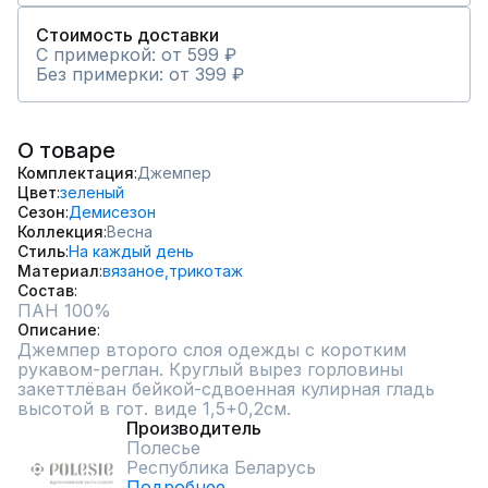
Стоимость доставки
С примеркой: от 599 ₽
Без примерки: от 399 ₽
О товаре
Комплектация
Джемпер
Цвет
зеленый
Сезон
Демисезон
Коллекция
Весна
Стиль
На каждый день
Материал
вязаное,
трикотаж
Состав
Описание
Джемпер второго слоя одежды с коротким 
рукавом-реглан. Круглый вырез горловины 
закеттлёван бейкой-сдвоенная кулирная гладь 
высотой в гот. виде 1,5+0,2см.
Производитель
Полесье
Республика Беларусь
Подробнее