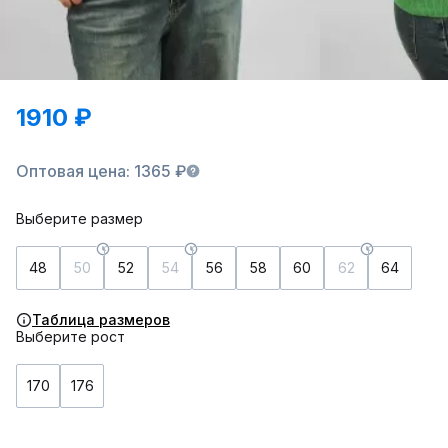
1910 ₽
Оптовая цена: 1365 ₽
Выберите размер
48
50
52
54
56
58
60
62
64
Таблица размеров
Выберите рост
170
176