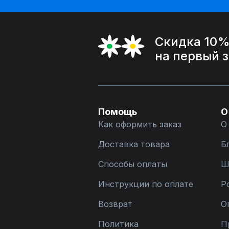
Скидка 10
на первый 
Помощь
О
Как оформить заказ
О
Доставка товара
Б
Способы оплаты
Ш
Инструкции по оплате
Р
Возврат
О
Политика
П