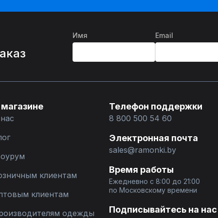
Имя
Email
%
заказ
 магазине
Телефон поддержки
 нас
8 800 500 54 60
лог
Электронная почта
sales@ramonki.by
оурум
Время работы
озничным клиентам
Ежедневно с 8:00 до 21:00
по Московскому времени
птовым клиентам
Подписывайтесь на нас
роизводителям одежды