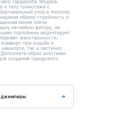
него гардероба. Модель 
о к телу трикотажа с 
Вертикальный узор в полоску 
ридавая образу стройность и 
щенная линия плеча 
дку на любую фигуру, не 
вырез горловины акцентирует 
бавляет женственности. 
комфорт при ходьбе и 
навыпуск, так и частично 
 Дополните образ золотыми 
ля создания трендового 
 джемперы