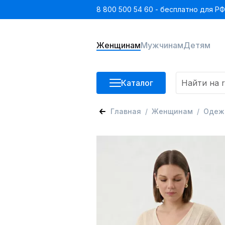
8 800 500 54 60 - бесплатно для РФ
Женщинам
Мужчинам
Детям
Каталог
Главная
Женщинам
Одеж