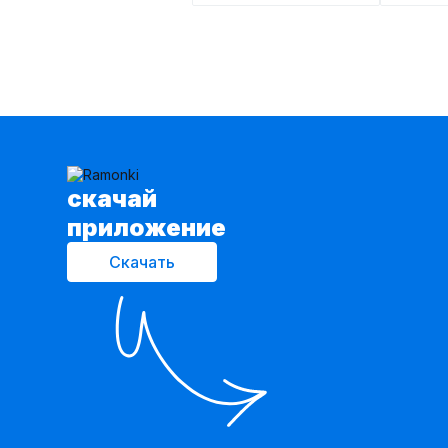
cкачай
приложение
Скачать