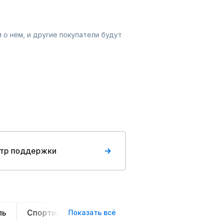
 о нём, и другие покупатели будут
тр поддержки
ль
Спортивные
Оверсайз
Трикотажные
Показать всё