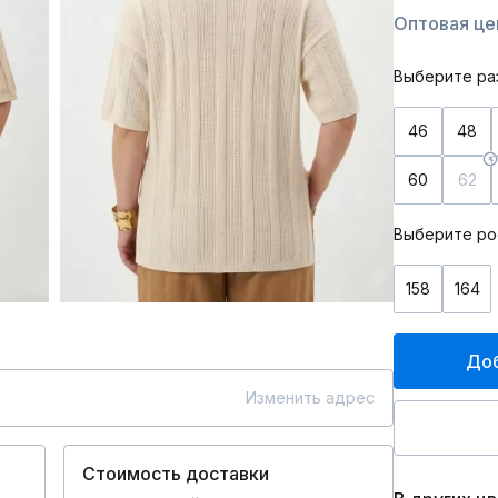
Оптовая це
Выберите ра
46
48
60
62
Выберите ро
158
164
Доб
Изменить адрес
Стоимость доставки