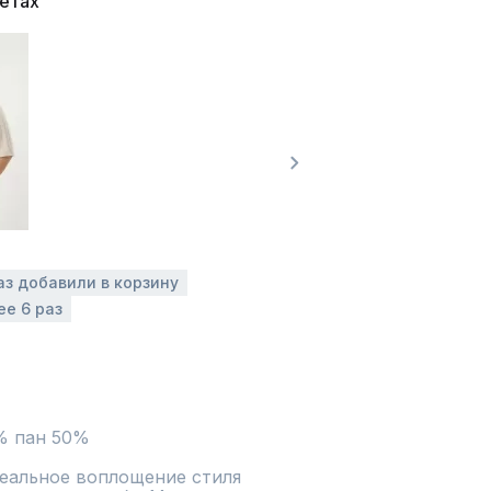
ветах
аз добавили в корзину
ее 6 раз
% пан 50%
альное воплощение стиля 