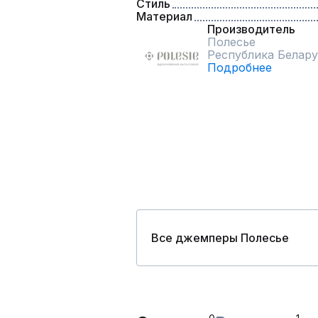
Стиль
Материал
Производитель
Полесье
Республика Белару
Подробнее
Все джемперы Полесье