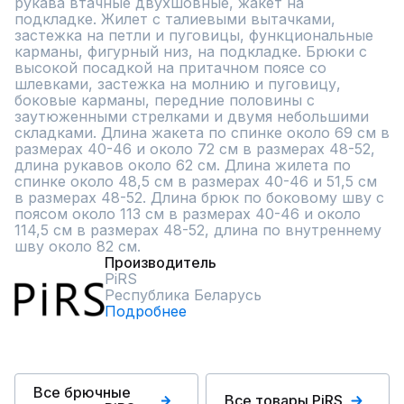
рукава втачные двухшовные, жакет на 
подкладке. Жилет с талиевыми вытачками, 
застежка на петли и пуговицы, функциональные 
карманы, фигурный низ, на подкладке. Брюки с 
высокой посадкой на притачном поясе со 
шлевками, застежка на молнию и пуговицу, 
боковые карманы, передние половины с 
заутюженными стрелками и двумя небольшими 
складками. Длина жакета по спинке около 69 см в 
размерах 40-46 и около 72 см в размерах 48-52, 
длина рукавов около 62 см. Длина жилета по 
спинке около 48,5 см в размерах 40-46 и 51,5 см 
в размерах 48-52. Длина брюк по боковому шву с 
поясом около 113 см в размерах 40-46 и около 
114,5 см в размерах 48-52, длина по внутреннему 
шву около 82 см.
Производитель
PiRS
Республика Беларусь
Подробнее
Все брючные
Все товары PiRS